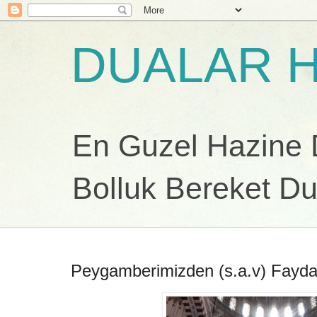
DUALAR H
En Guzel Hazine Du
Bolluk Bereket Du
Peygamberimizden (s.a.v) Faydalı