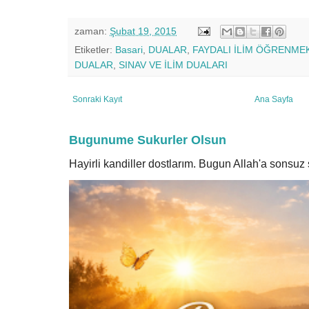
zaman:
Şubat 19, 2015
Etiketler:
Basari
,
DUALAR
,
FAYDALI İLİM ÖĞRENMEK
DUALAR
,
SINAV VE İLİM DUALARI
Sonraki Kayıt
Ana Sayfa
Bugunume Sukurler Olsun
Hayirli kandiller dostlarım. Bugun Allah'a sonsu