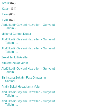
►
Aralık
(62)
►
Kasım
(34)
►
Ekim
(63)
▼
Eylül
(67)
Abdulkadir Geylani Hazretleri - Gunyetut
Talibin -...
Mıftahul Cennet Duası
Abdülkadir Geylani Hazretleri - Gunyetut
Talibin -...
Abdülkadir Geylani Hazretleri - Gunyetut
Talibin -...
Zekat İle İlgili Ayetler
Kimlere Zekat Verilir
Abdülkadir Geylani Hazretleri - Gunyetut
Talibin -...
Bir İnsana Zekatın Farz Olmasının
Sartları
Pratik Zekat Hesaplama Yolu
Abdülkadir Geylani Hazretleri - Gunyetut
Talibin -...
Abdulkadir Geylani Hazretleri - Gunyetut
Talibin -...