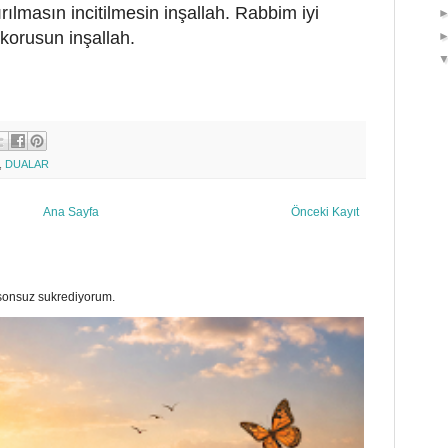
ırılmasın incitilmesin inşallah. Rabbim iyi
 korusun inşallah.
,
DUALAR
Ana Sayfa
Önceki Kayıt
a sonsuz sukrediyorum.