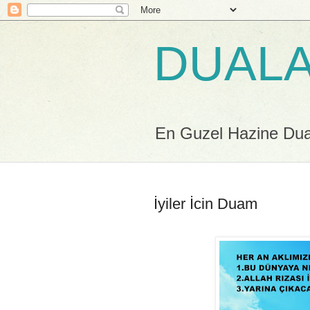
DUALA
En Guzel Hazine Duala
İyiler İcin Duam