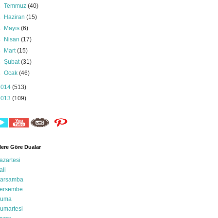
►
Temmuz
(40)
►
Haziran
(15)
►
Mayıs
(6)
►
Nisan
(17)
►
Mart
(15)
►
Şubat
(31)
►
Ocak
(46)
2014
(513)
2013
(109)
ere Göre Dualar
azartesi
ali
arsamba
ersembe
uma
umartesi