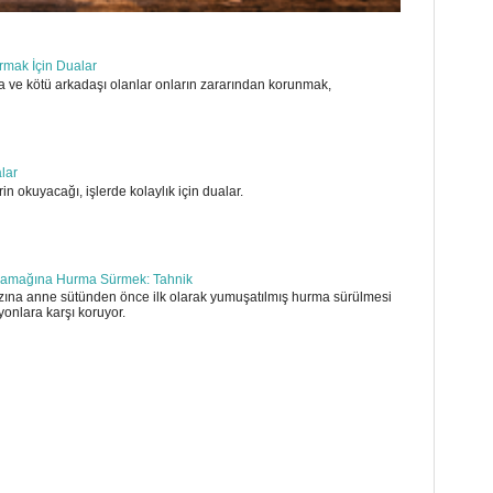
ırmak İçin Dualar
 ve kötü arkadaşı olanlar onların zararından korunmak,
alar
in okuyacağı, işlerde kolaylık için dualar.
amağına Hurma Sürmek: Tahnik
ına anne sütünden önce ilk olarak yumuşatılmış hurma sürülmesi
yonlara karşı koruyor.