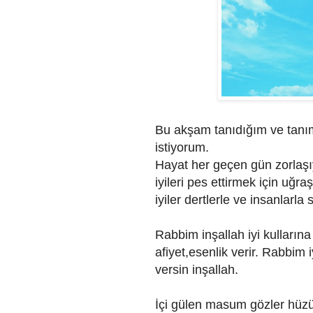
Bu akşam tanıdığım ve tanım
istiyorum.
Hayat her geçen gün zorlaşıy
iyileri pes ettirmek için uğr
iyiler dertlerle ve insanlarla
Rabbim inşallah iyi kulların
afiyet,esenlik verir. Rabbim 
versin inşallah.
İçi gülen masum gözler hüzün