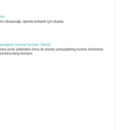
alar
in okuyacağı, işlerde kolaylık için dualar.
amağına Hurma Sürmek: Tahnik
ına anne sütünden önce ilk olarak yumuşatılmış hurma sürülmesi
yonlara karşı koruyor.