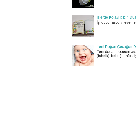
İşlerde Kolaylık İçin Du
İşi gücü rast gitmeyenler
Yeni Doğan Çocuğun D
Yeni doğan bebeğin ağz
(tahnik), bebeği enfeksi