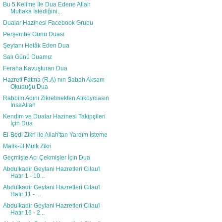
Bu 5 Kelime İle Dua Edene Allah
Mutlaka İstediğini...
Dualar Hazinesi Facebook Grubu
Perşembe Günü Duası
Şeytanı Helâk Eden Dua
Salı Günü Duamız
Feraha Kavuşturan Dua
Hazreti Fatma (R.A) nın Sabah Aksam
Okuduğu Dua
Rabbim Adını Zikretmekten Alıkoymasın
İnsaAllah
Kendim ve Dualar Hazinesi Takipçileri
İçin Dua
El-Bedi Zikri ile Allah'tan Yardım İsteme
Malik-ül Mülk Zikri
Geçmişte Acı Çekmişler İçin Dua
Abdulkadir Geylani Hazretleri Cilau'l
Hatır 1 - 10...
Abdulkadir Geylani Hazretleri Cilau'l
Hatır 11 - ...
Abdulkadir Geylani Hazretleri Cilau'l
Hatır 16 - 2...