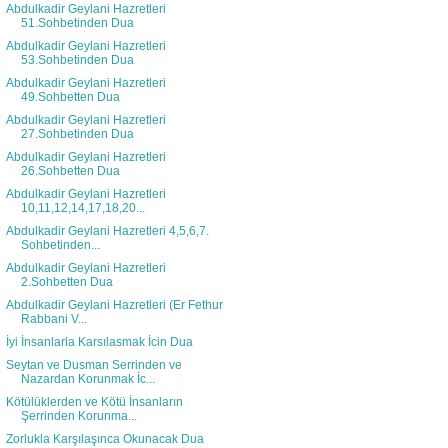
Abdulkadir Geylani Hazretleri
51.Sohbetinden Dua
Abdulkadir Geylani Hazretleri
53.Sohbetinden Dua
Abdulkadir Geylani Hazretleri
49.Sohbetten Dua
Abdulkadir Geylani Hazretleri
27.Sohbetinden Dua
Abdulkadir Geylani Hazretleri
26.Sohbetten Dua
Abdulkadir Geylani Hazretleri
10,11,12,14,17,18,20...
Abdulkadir Geylani Hazretleri 4,5,6,7.
Sohbetinden...
Abdulkadir Geylani Hazretleri
2.Sohbetten Dua
Abdulkadir Geylani Hazretleri (Er Fethur
Rabbani V...
İyi İnsanlarla Karsılasmak İcin Dua
Seytan ve Dusman Serrinden ve
Nazardan Korunmak İc...
Kötülüklerden ve Kötü İnsanların
Şerrinden Korunma...
Zorlukla Karşılaşınca Okunacak Dua