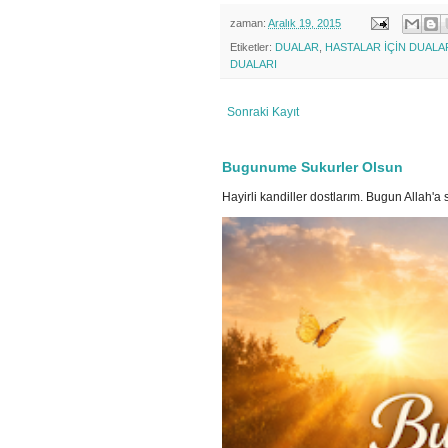
zaman:
Aralık 19, 2015
Etiketler:
DUALAR
,
HASTALAR İÇİN DUALA
DUALARI
Sonraki Kayıt
Bugunume Sukurler Olsun
Hayirli kandiller dostlarım. Bugun Allah'