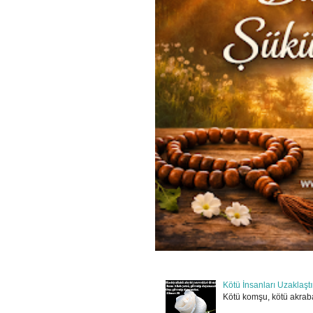
Kötü İnsanları Uzaklaşt
Kötü komşu, kötü akraba