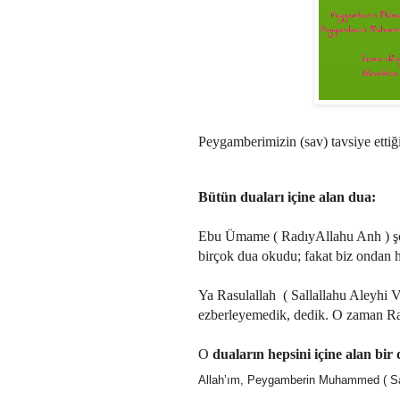
Peygamberimizin (sav) tavsiye ettiğ
Bütün duaları içine alan dua:
Ebu Ümame ( RadıyAllahu Anh ) şöyl
birçok dua okudu; fakat biz ondan 
Ya Rasulallah ( Sallallahu Aleyhi V
ezberleyemedik, dedik. O zaman Ras
O
duaların hepsini içine alan bir
Allah’ım, Peygamberin Muhammed ( Salla