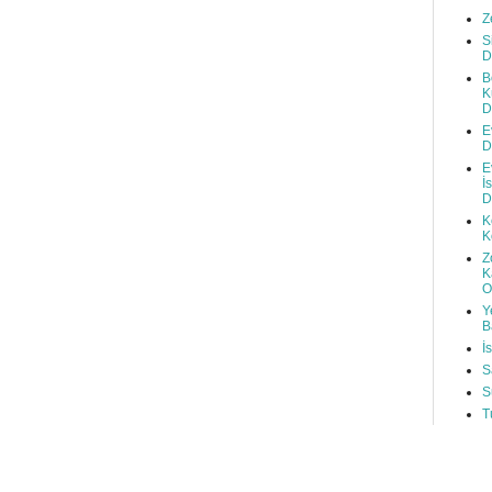
Z
S
D
B
K
D
E
D
E
İ
D
K
K
Z
K
O
Y
B
İ
S
S
T