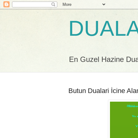
DUALA
En Guzel Hazine Duala
Butun Dualari İcine Al