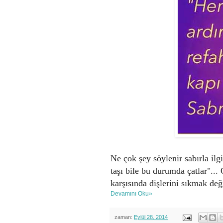
Ne çok şey söylenir sabırla ilg
taşı bile bu durumda çatlar"...
karşısında dişlerini sıkmak deği
Devamını Oku»
zaman:
Eylül 28, 2014