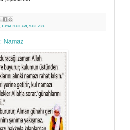
R
,
HAYATIN ANLAMI
,
MANEVİYAT
 : Namaz