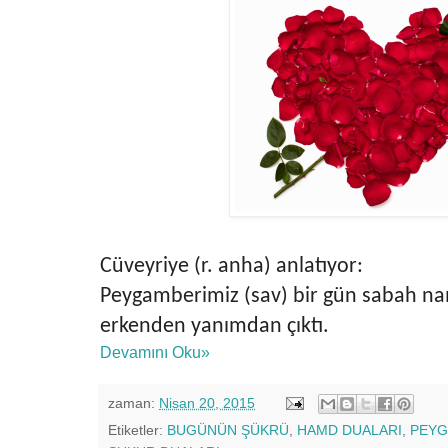
Cüveyriye (r. anha) anlatıyor:
Peygamberimiz (sav) bir gün sabah na
erkenden yanımdan çıktı.
Devamını Oku»
zaman:
Nisan 20, 2015
Etiketler:
BUGÜNÜN ŞÜKRÜ
,
HAMD DUALARI
,
PEYG