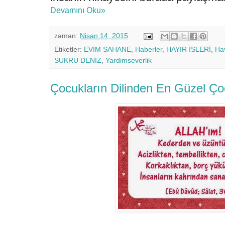
Devamını Oku»
zaman:
Nisan 14, 2015
Etiketler:
EVİM SAHANE
,
Haberler
,
HAYIR İSLERİ
,
Hay
SUKRU DENİZ
,
Yardimseverlik
Çocukların Dilinden En Güzel Ç