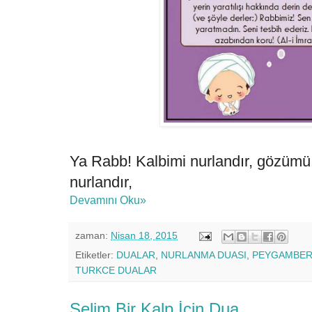
Ya Rabb! Kalbimi nurlandır, gözümü 
nurlandır,
Devamını Oku»
zaman:
Nisan 18, 2015
Etiketler:
DUALAR
,
NURLANMA DUASI
,
PEYGAMBER
TURKCE DUALAR
Selim Bir Kalp İcin Dua