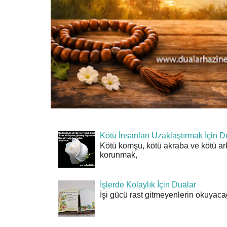
Kötü İnsanları Uzaklaştırmak İçin D
Kötü komşu, kötü akraba ve kötü ar
korunmak,
İşlerde Kolaylık İçin Dualar
İşi gücü rast gitmeyenlerin okuyacağı