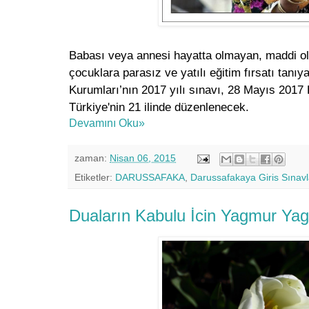
Babası veya annesi hayatta olmayan, maddi ola
çocuklara parasız ve yatılı eğitim fırsatı tanı
Kurumları’nın 2017 yılı sınavı, 28 Mayıs 2017
Türkiye'nin 21 ilinde düzenlenecek.
Devamını Oku»
zaman:
Nisan 06, 2015
Etiketler:
DARUSSAFAKA
,
Darussafakaya Giris Sınavl
Duaların Kabulu İcin Yagmur Y