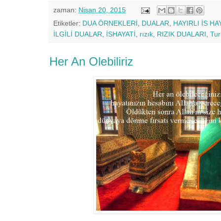
zaman:
Nisan 20, 2015
Etiketler:
DUA ÖRNEKLERİ
,
DUALAR
,
HAYIRLI İS HA
İLGİLİ DUALAR
,
İSHAYATİ
,
rızık
,
RIZIK DUALARI
,
Tur
Her An Olebiliriz