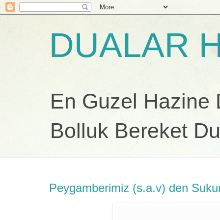
DUALAR H
En Guzel Hazine Du
Bolluk Bereket Du
Peygamberimiz (s.a.v) den Suku