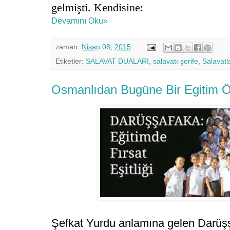
gelmişti. Kendisine:
Devamını Oku»
zaman:
Nisan 08, 2015
Etiketler:
SALAVAT DUALARI
,
salavatı şerife
,
Salavatl
Osmanlıdan Bugüne Bir Egitim 
Şefkat Yurdu anlamına gelen Darüşş