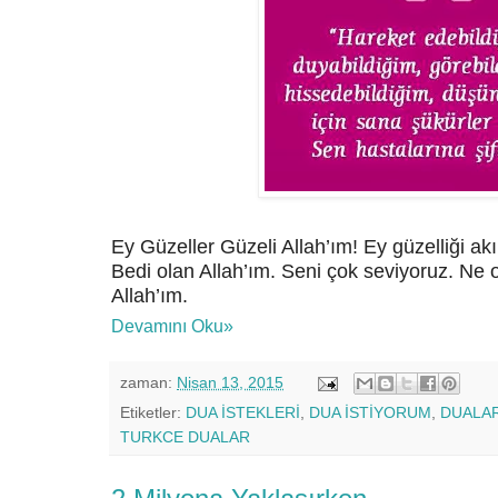
Ey Güzeller Güzeli Allah’ım! Ey güzelliği ak
Bedi olan Allah’ım. Seni çok seviyoruz. Ne o
Allah’ım.
Devamını Oku»
zaman:
Nisan 13, 2015
Etiketler:
DUA İSTEKLERİ
,
DUA İSTİYORUM
,
DUALA
TURKCE DUALAR