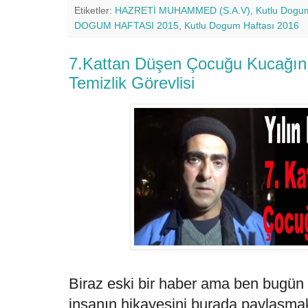
Etiketler:
HAZRETİ MUHAMMED (S.A.V)
,
Kutlu Dogu
DOGUM HAFTASI 2015
,
Kutlu Dogum Haftası 2016
7.Kattan Düşen Çocuğu Kucağını
Temizlik Görevlisi
Biraz eski bir haber ama ben bugün
insanın hikayesini burada paylaşmak