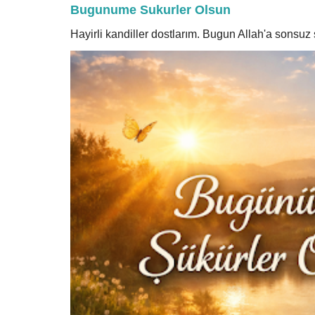
Bugunume Sukurler Olsun
Hayirli kandiller dostlarım. Bugun Allah'a sonsu