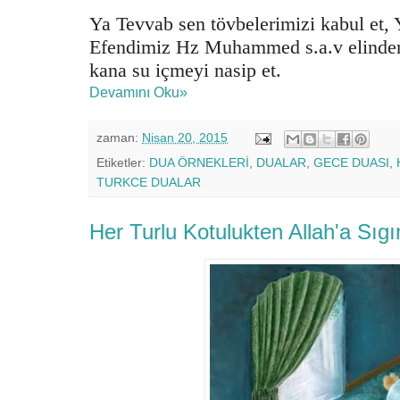
Ya Tevvab sen tövbelerimizi kabul et, Y
Efendimiz Hz Muhammed s.a.v elinde
kana su içmeyi nasip et.
Devamını Oku»
zaman:
Nisan 20, 2015
Etiketler:
DUA ÖRNEKLERİ
,
DUALAR
,
GECE DUASI
,
TURKCE DUALAR
Her Turlu Kotulukten Allah'a Sıg