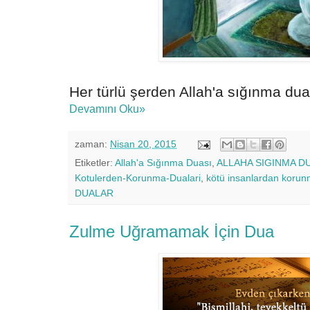
Her türlü şerden Allah'a sığınma dua
Devamını Oku»
zaman:
Nisan 20, 2015
Etiketler:
Allah'a Sığınma Duası
,
ALLAHA SIGINMA D
Kotulerden-Korunma-Dualari
,
kötü insanlardan korun
DUALAR
Zulme Uğramamak İçin Dua