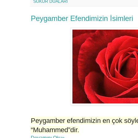
SUKUR DUALARI
Peygamber Efendimizin İsimleri
Peygamber efendimizin en çok söyle
“Muhammed”dir.
Devamını Oku»