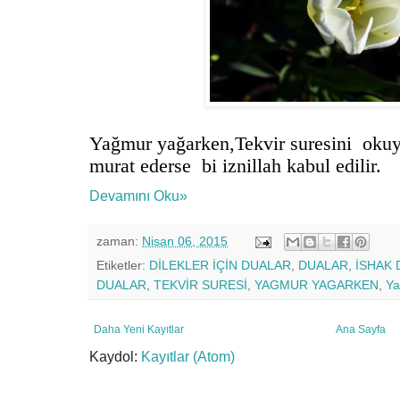
Yağmur yağarken,Tekvir suresini okuy
murat ederse bi iznillah kabul edilir.
Devamını Oku»
zaman:
Nisan 06, 2015
Etiketler:
DİLEKLER İÇİN DUALAR
,
DUALAR
,
İSHAK 
DUALAR
,
TEKVİR SURESİ
,
YAGMUR YAGARKEN
,
Ya
Daha Yeni Kayıtlar
Ana Sayfa
Kaydol:
Kayıtlar (Atom)