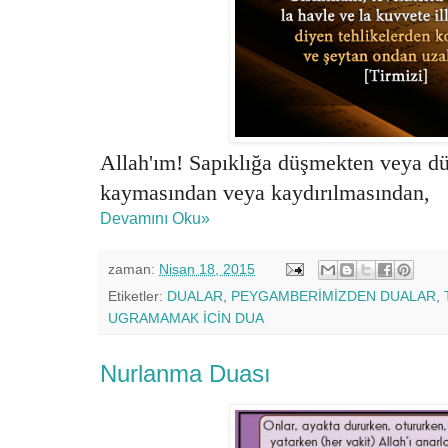
Allah'ım! Sapıklığa düşmekten veya d
kaymasından veya kaydırılmasından,
Devamını Oku»
zaman:
Nisan 18, 2015
Etiketler:
DUALAR
,
PEYGAMBERİMİZDEN DUALAR
,
UGRAMAMAK İCİN DUA
Nurlanma Duası