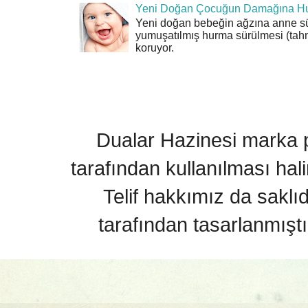
Yeni Doğan Çocuğun Damağına Hu
Yeni doğan bebeğin ağzına anne sü
yumuşatılmış hurma sürülmesi (tahn
koruyor.
Dualar Hazinesi marka pa
tarafından kullanılması hal
Telif hakkımız da saklı
tarafından tasarlanmıştı