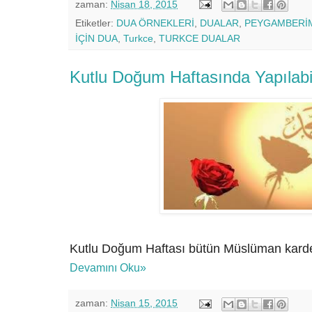
zaman:
Nisan 18, 2015
Etiketler:
DUA ÖRNEKLERİ
,
DUALAR
,
PEYGAMBERİ
İÇİN DUA
,
Turkce
,
TURKCE DUALAR
Kutlu Doğum Haftasında Yapılabi
Kutlu Doğum Haftası bütün Müslüman karde
Devamını Oku»
zaman:
Nisan 15, 2015