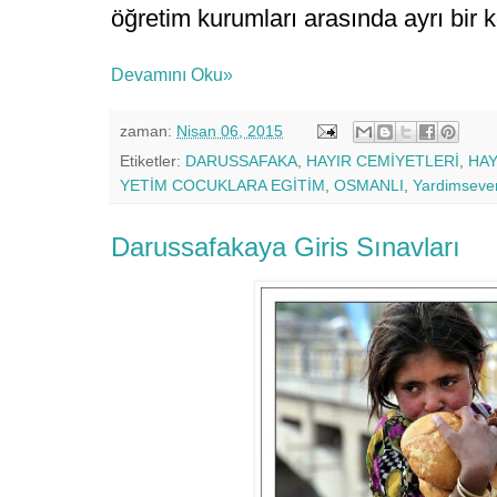
öğretim kurumları arasında ayrı bir 
Devamını Oku»
zaman:
Nisan 06, 2015
Etiketler:
DARUSSAFAKA
,
HAYIR CEMİYETLERİ
,
HAY
YETİM COCUKLARA EGİTİM
,
OSMANLI
,
Yardimsever
Darussafakaya Giris Sınavları