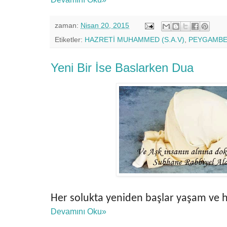
zaman:
Nisan 20, 2015
Etiketler:
HAZRETİ MUHAMMED (S.A.V)
,
PEYGAMBER
Yeni Bir İse Baslarken Dua
Her solukta yeniden başlar yaşam ve h
Devamını Oku»