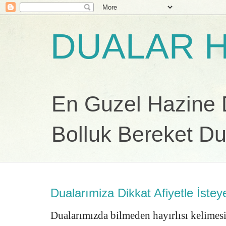
DUALAR H
En Guzel Hazine Du
Bolluk Bereket Du
Dualarımiza Dikkat Afiyetle İstey
Dualarımızda bilmeden hayırlısı kelimes