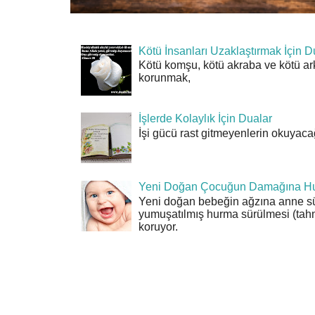
Kötü İnsanları Uzaklaştırmak İçin D
Kötü komşu, kötü akraba ve kötü ar
korunmak,
İşlerde Kolaylık İçin Dualar
İşi gücü rast gitmeyenlerin okuyacağı
Yeni Doğan Çocuğun Damağına Hu
Yeni doğan bebeğin ağzına anne sü
yumuşatılmış hurma sürülmesi (tahn
koruyor.