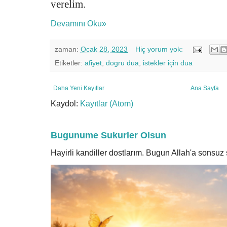
verelim.
Devamını Oku»
zaman:
Ocak 28, 2023
Hiç yorum yok:
Etiketler:
afiyet
,
dogru dua
,
istekler için dua
Daha Yeni Kayıtlar
Ana Sayfa
Kaydol:
Kayıtlar (Atom)
Bugunume Sukurler Olsun
Hayirli kandiller dostlarım. Bugun Allah'a sonsu