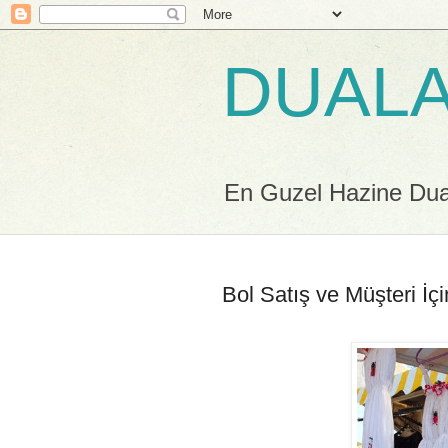
DUALA
En Guzel Hazine Duala
Bol Satış ve Müşteri İç