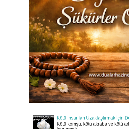
Kötü İnsanları Uzaklaştırmak İçin D
Kötü komşu, kötü akraba ve kötü ar