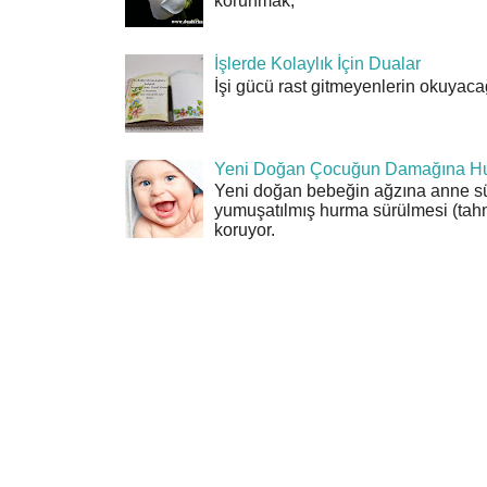
korunmak,
İşlerde Kolaylık İçin Dualar
İşi gücü rast gitmeyenlerin okuyacağı
Yeni Doğan Çocuğun Damağına Hu
Yeni doğan bebeğin ağzına anne sü
yumuşatılmış hurma sürülmesi (tahn
koruyor.