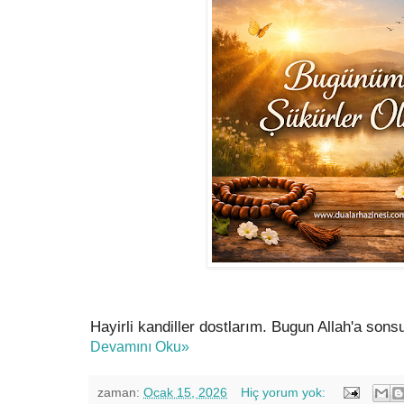
Hayirli kandiller dostlarım. Bugun Allah'a so
Devamını Oku»
zaman:
Ocak 15, 2026
Hiç yorum yok: