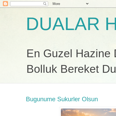
DUALAR H
En Guzel Hazine Du
Bolluk Bereket Du
Bugunume Sukurler Olsun