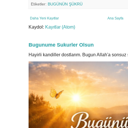
Etiketler:
BUGÜNÜN ŞÜKRÜ
Daha Yeni Kayıtlar
Ana Sayfa
Kaydol:
Kayıtlar (Atom)
Bugunume Sukurler Olsun
Hayirli kandiller dostlarım. Bugun Allah'a sonsu