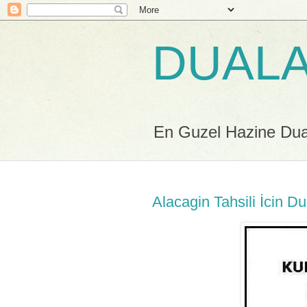
DUALA
En Guzel Hazine Duala
Alacagin Tahsili İcin D