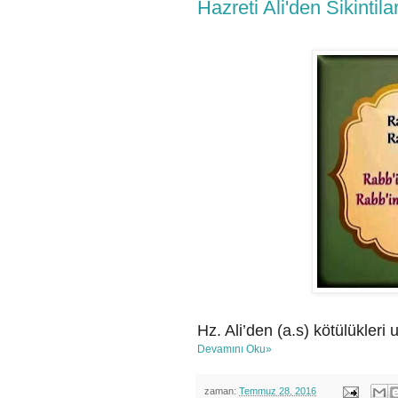
Hazreti Ali'den Sikintil
Hz. Ali’den (a.s) kötülükleri 
Devamını Oku»
zaman:
Temmuz 28, 2016