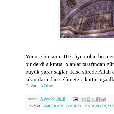
Yunus sûresinin 107. âyeti olan bu meti
bir derdi sıkıntısı olanlar tarafından 
büyük yarar sağlar. Kısa sürede Allah o
sıkıntılarından selâmete çıkartır inşaall
Devamını Oku»
zaman:
Şubat 22, 2015
Etiketler:
SIKINTILARDAN KURTULMA DUALARI
,
SU