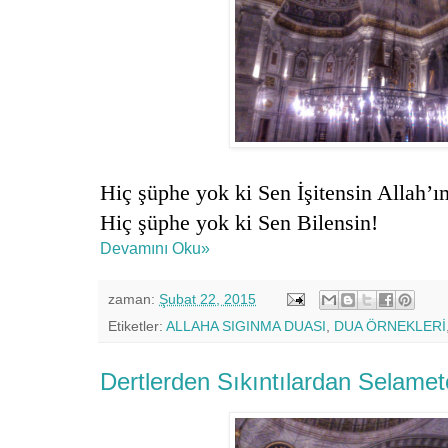
Hiç şüphe yok ki Sen İşitensin Allah’ı
Hiç şüphe yok ki Sen Bilensin!
Devamını Oku»
zaman:
Şubat 22, 2015
Etiketler:
ALLAHA SIGINMA DUASI
,
DUA ÖRNEKLERİ
Dertlerden Sıkıntılardan Selame