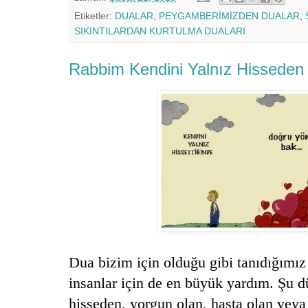
Etiketler:
DUALAR
,
PEYGAMBERİMİZDEN DUALAR
,
SIKINTILARDAN KURTULMA DUALARI
Rabbim Kendini Yalnız Hisseden 
Dua bizim için olduğu gibi tanıdığımı
insanlar için de en büyük yardım. Şu 
hisseden, yorgun olan, hasta olan veya 