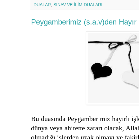
DUALAR
,
SINAV VE İLİM DUALARI
Peygamberimiz (s.a.v)den Hayır 
Bu duasında Peygamberimiz hayırlı işle
dünya veya ahirette zararı olacak, Allah
olmadığı işlerden uzak olmayı ve fakirl