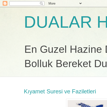
DUALAR H
En Guzel Hazine Du
Bolluk Bereket Du
Kıyamet Suresi ve Faziletleri