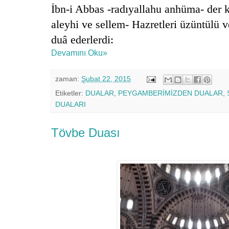
İbn-i Abbas -radıyallahu anhüma- der k
aleyhi ve sellem- Hazretleri üzüntülü ve
duâ ederlerdi:
Devamını Oku»
zaman:
Şubat 22, 2015
Etiketler:
DUALAR
,
PEYGAMBERİMİZDEN DUALAR
,
DUALARI
Tövbe Duası