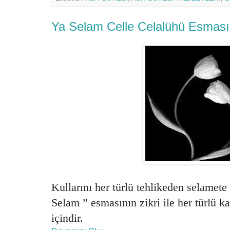
Ya Selam Celle Celalühü Esması
Kullarını her türlü tehlikeden selamet
Selam ” esmasının zikri ile her türlü
içindir.