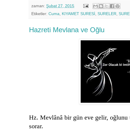
zaman:
Şubat 27, 2015
Etiketler:
Cuma
,
KIYAMET SURESİ
,
SURELER
,
SURE
Hazreti Mevlana ve Oğlu
Hz. Mevlânâ bir gün eve gelir, oğlunu
sorar.