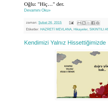
Oğlu: "Hiç…" der.
Devamını Oku»
zaman:
Şubat 26, 2015
Etiketler:
HAZRETİ MEVLANA
,
Hikayeler
,
SIKINTILI 
Kendimizi Yalnız Hissettiğimizde