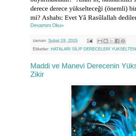
derece derece yükselteceği (önemli) bi
mi? Ashabı: Evet Yâ Rasûlallah dediler
Devamını Oku»
zaman:
Şubat 19, 2015
Etiketler:
HATALARI SİLİP DERECELERİ YUKSELTE
Maddi ve Manevi Derecenin Yüks
Zikir