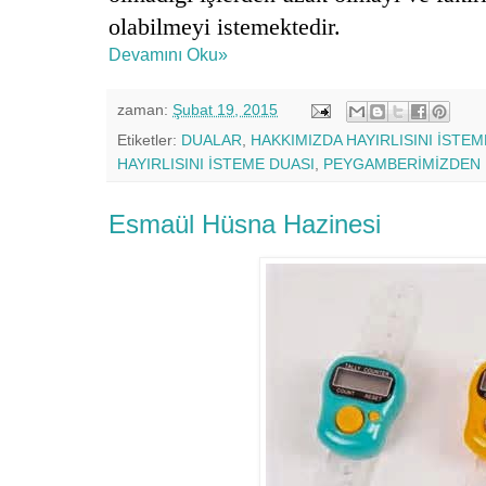
olabilmeyi istemektedir.
Devamını Oku»
zaman:
Şubat 19, 2015
Etiketler:
DUALAR
,
HAKKIMIZDA HAYIRLISINI İSTEM
HAYIRLISINI İSTEME DUASI
,
PEYGAMBERİMİZDEN
Esmaül Hüsna Hazinesi