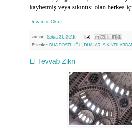
kaybetmiş veya sıkıntısı olan herkes i
Devamını Oku»
zaman:
Şubat 21, 2015
Etiketler:
DUA DOSTLUĞU
,
DUALAR
,
SIKINTILARD
El Tevvab Zikri