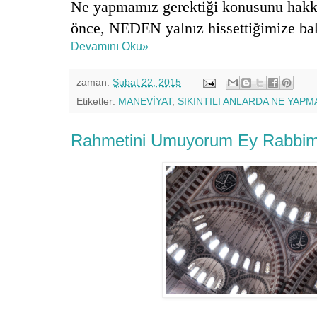
Ne yapmamız gerektiği konusunu hakkı
önce, NEDEN yalnız hissettiğimize ba
Devamını Oku»
zaman:
Şubat 22, 2015
Etiketler:
MANEVİYAT
,
SIKINTILI ANLARDA NE YAPM
Rahmetini Umuyorum Ey Rabbi