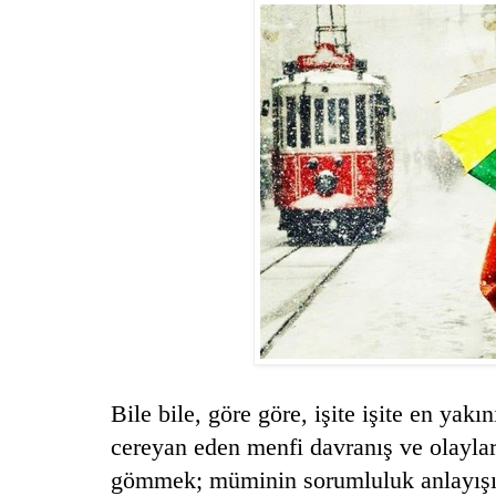
Bile bile, göre göre, işite işite en ya
cereyan eden menfi davranış ve olaylar
gömmek; müminin sorumluluk anlayışın