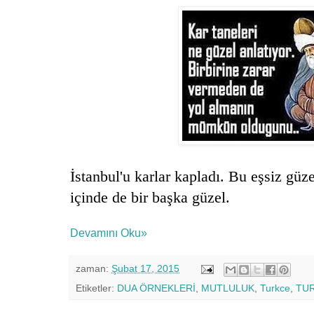
İstanbul'u karlar kapladı. Bu eşsiz güze
içinde de bir başka güzel.
Devamını Oku»
zaman:
Şubat 17, 2015
Etiketler:
DUA ÖRNEKLERİ
,
MUTLULUK
,
Turkce
,
TU