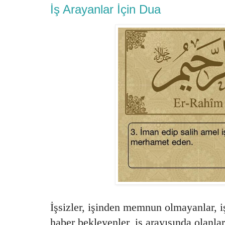
İş Arayanlar İçin Dua
İşsizler, işinden memnun olmayanlar, 
haber bekleyenler, iş arayışında olanla