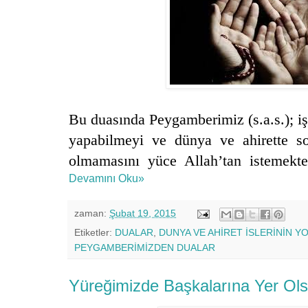
Bu duasında Peygamberimiz (s.a.s.); işl
yapabilmeyi ve dünya ve ahirette 
olmamasını yüce Allah’tan istemekte
Devamını Oku»
zaman:
Şubat 19, 2015
Etiketler:
DUALAR
,
DUNYA VE AHİRET İSLERİNİN Y
PEYGAMBERİMİZDEN DUALAR
Yüreğimizde Başkalarına Yer Ol