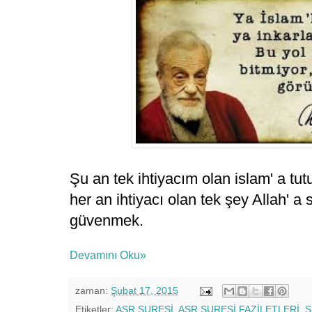
Şu an tek ihtiyacım olan islam' a tu
her an ihtiyacı olan tek şey Allah' a
güvenmek.
Devamını Oku»
zaman:
Şubat 17, 2015
Etiketler:
ASR SURESİ
,
ASR SURESİ FAZİLETLERİ
,
S