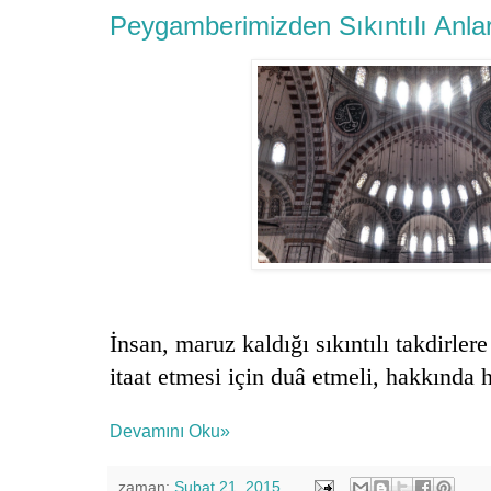
Peygamberimizden Sıkıntılı Anl
İnsan, maruz kaldığı sıkıntılı takdirler
itaat etmesi için duâ etmeli, hakkında h
Devamını Oku»
zaman:
Şubat 21, 2015