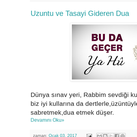
Uzuntu ve Tasayi Gideren Dua
Dünya sınav yeri, Rabbim sevdiği kull
biz iyi kullarına da dertlerle,üzüntüy
sabretmek,dua etmek düşer.
Devamını Oku»
zaman:
Ocak 03, 2017