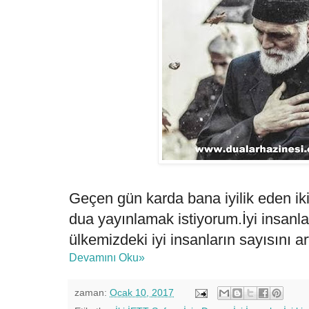
Geçen gün karda bana iyilik eden iki
dua yayınlamak istiyorum.İyi insanlar 
ülkemizdeki iyi insanların sayısını ar
Devamını Oku»
zaman:
Ocak 10, 2017