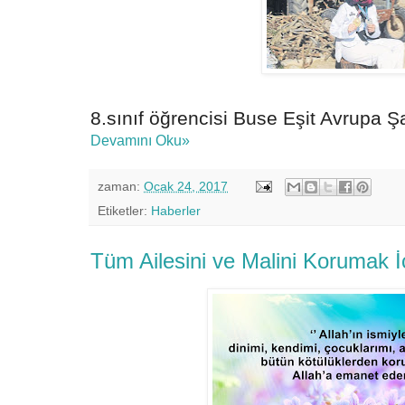
8.sınıf öğrencisi Buse Eşit Avrupa Ş
Devamını Oku»
zaman:
Ocak 24, 2017
Etiketler:
Haberler
Tüm Ailesini ve Malini Korumak İ