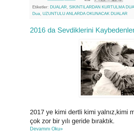
Etiketler:
DUALAR
,
SIKINTILARDAN KURTULMA DUA
Dua
,
UZUNTULU ANLARDA OKUNACAK DUALAR
2016 da Sevdiklerini Kaybedenler
2017 ye kimi dertli kimi yalnız,kimi m
çok zor bir yılı geride bıraktık.
Devamını Oku»