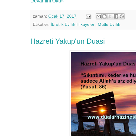
Devamını Oku»
zaman:
Ocak 17, 2017
Etiketler:
İbretlik Evlilik Hikayeleri
,
Mutlu Evlilik
Hazreti Yakup'un Duasi