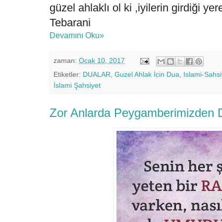
güzel ahlaklı ol ki ,iyilerin girdiği y
Tebarani
Devamını Oku»
zaman:
Ocak 10, 2017
Etiketler:
DUALAR
,
Guzel Ahlak İcin Dua
,
Islami-Sahsi
İslami Şahsiyet
Zor Anlarda Peygamberimizden 