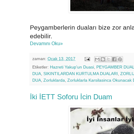
Peygamberlerin duaları bize zor anl
edebilir.
Devamını Oku»
zaman:
Ocak 13, 2017
Etiketler:
Hazreti Yakup'un Duasi
,
PEYGAMBER DUAL
DUA
,
SIKINTILARDAN KURTULMA DUALARI
,
ZORLU
DUA
,
Zorluklarda
,
Zorluklarla Karsilasinca Okunacak 
İki İETT Soforu İcin Duam