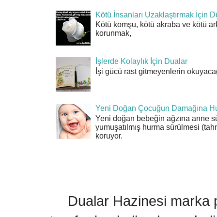
Kötü İnsanları Uzaklaştırmak İçin D
Kötü komşu, kötü akraba ve kötü ar
korunmak,
İşlerde Kolaylık İçin Dualar
İşi gücü rast gitmeyenlerin okuyacağı
Yeni Doğan Çocuğun Damağına Hu
Yeni doğan bebeğin ağzına anne sü
yumuşatılmış hurma sürülmesi (tahn
koruyor.
Dualar Hazinesi marka pa