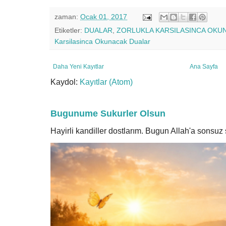
zaman:
Ocak 01, 2017
Etiketler:
DUALAR
,
ZORLUKLA KARSILASINCA OKU
Karsilasinca Okunacak Dualar
Daha Yeni Kayıtlar
Ana Sayfa
Kaydol:
Kayıtlar (Atom)
Bugunume Sukurler Olsun
Hayirli kandiller dostlarım. Bugun Allah'a sonsu