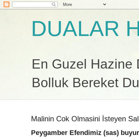
DUALAR H
En Guzel Hazine Du
Bolluk Bereket Du
Malinin Cok Olmasini İsteyen Sa
Peygamber Efendimiz (sas) buyurd