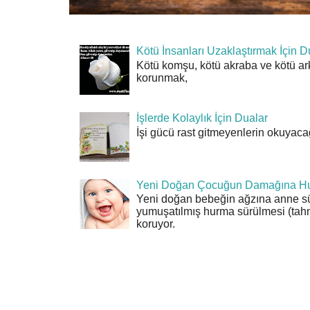
Kötü İnsanları Uzaklaştırmak İçin D
Kötü komşu, kötü akraba ve kötü ar
korunmak,
İşlerde Kolaylık İçin Dualar
İşi gücü rast gitmeyenlerin okuyacağı
Yeni Doğan Çocuğun Damağına Hu
Yeni doğan bebeğin ağzına anne sü
yumuşatılmış hurma sürülmesi (tahn
koruyor.