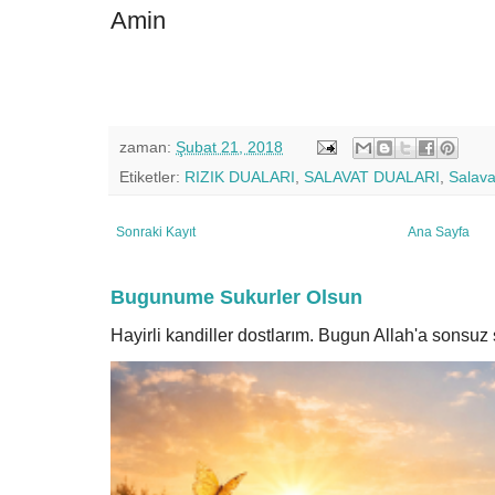
Amin
zaman:
Şubat 21, 2018
Etiketler:
RIZIK DUALARI
,
SALAVAT DUALARI
,
Salava
Sonraki Kayıt
Ana Sayfa
Bugunume Sukurler Olsun
Hayirli kandiller dostlarım. Bugun Allah'a sonsu