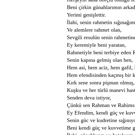
Beni çirkin günahlarımın arkad
Yerimi genişlettir.
İlahi, senin rahmetin sığınağım
Ve alemlere rahmet olan,
Sevgili resulün senin rahmetin
Ey keremiyle beni yaratan,
Rahmetiyle beni terbiye eden
Senin kapına gelmiş olan ben,
Hem asi, hem aciz, hem gafil, 
Hem efendisinden kaçmış bir k
Kırk sene sonra pişman olmuş,
Kuşku ve her türlü manevi hast
Senden deva istiyor,
Çünkü sen Rahman ve Rahims
Ey Efendim, kendi güç ve kuv
Senin güc ve kudretine sığını
Beni kendi güç ve kuvvetime 