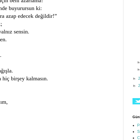
için beni azarlama!
mde buyurursun ki:
ra azap edecek değildir!”
;
yalnız sensin.
en.
.
ğışla.
 hiç birşey kalmasın.
►
►
’ım,
Günl
P
S
C