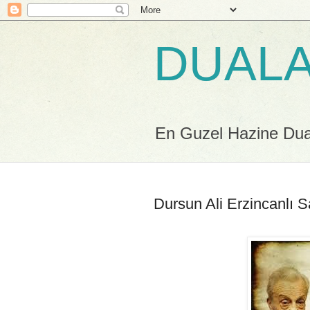
DUALA
En Guzel Hazine Duala
Dursun Ali Erzincanlı S