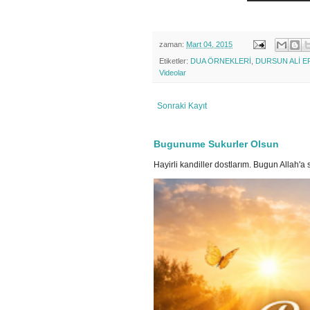
zaman:
Mart 04, 2015
Etiketler:
DUA ÖRNEKLERİ
,
DURSUN ALİ E
Videolar
Sonraki Kayıt
Bugunume Sukurler Olsun
Hayirli kandiller dostlarım. Bugun Allah'