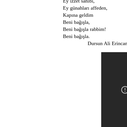
Ey izzet sahibi,
Ey günahları affeden,
Kapına geldim
Beni bağışla,
Beni bağışla rabbim!
Beni bağışla.
Dursun Ali Erincan