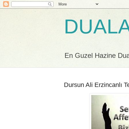
DUALA
En Guzel Hazine Duala
Dursun Ali Erzincanlı 