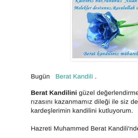
Bugün
Berat Kandili
.
Berat Kandilini
güzel değerlendirm
rızasını kazanmamız dileği ile siz d
kardeşlerimin kandilini kutluyorum.
Hazreti Muhammed Berat Kandili'nde