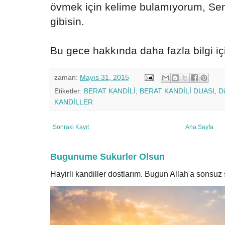
övmek için kelime bulamıyorum, Se
gibisin.
Bu gece hakkında daha fazla bilgi i
zaman:
Mayıs 31, 2015
Etiketler:
BERAT KANDİLİ
,
BERAT KANDİLİ DUASI
,
D
KANDİLLER
Sonraki Kayıt
Ana Sayfa
Bugunume Sukurler Olsun
Hayirli kandiller dostlarım. Bugun Allah'a sonsu