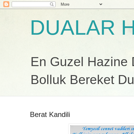
DUALAR H
En Guzel Hazine Du
Bolluk Bereket Du
Berat Kandili