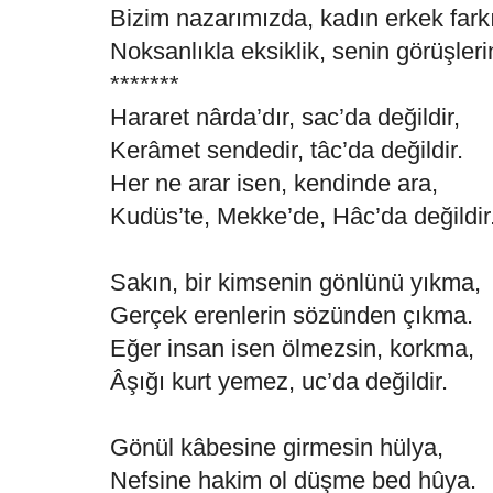
Bizim nazarımızda, kadın erkek fark
Noksanlıkla eksiklik, senin görüşleri
*******
Hararet nârda’dır, sac’da değildir,
Kerâmet sendedir, tâc’da değildir.
Her ne arar isen, kendinde ara,
Kudüs’te, Mekke’de, Hâc’da değildir
Sakın, bir kimsenin gönlünü yıkma,
Gerçek erenlerin sözünden çıkma.
Eğer insan isen ölmezsin, korkma,
Âşığı kurt yemez, uc’da değildir.
Gönül kâbesine girmesin hülya,
Nefsine hakim ol düşme bed hûya.