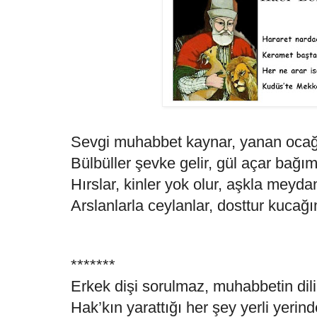
Sevgi muhabbet kaynar, yanan oca
Bülbüller şevke gelir, gül açar bağı
Hırslar, kinler yok olur, aşkla meyd
Arslanlarla ceylanlar, dosttur kucağ
*******
Erkek dişi sorulmaz, muhabbetin dil
Hak’kın yarattığı her şey yerli yerind