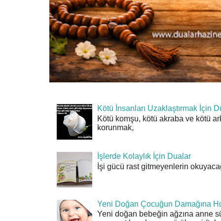
Kötü İnsanları Uzaklaştırmak İçin D
Kötü komşu, kötü akraba ve kötü ar
korunmak,
İşlerde Kolaylık İçin Dualar
İşi gücü rast gitmeyenlerin okuyacağı
Yeni Doğan Çocuğun Damağına Hu
Yeni doğan bebeğin ağzına anne sü