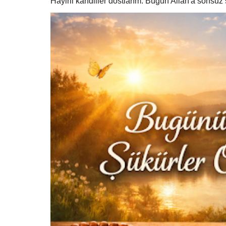
Hayirli kandiller dostlarım. Bugun Allah'a sonsu