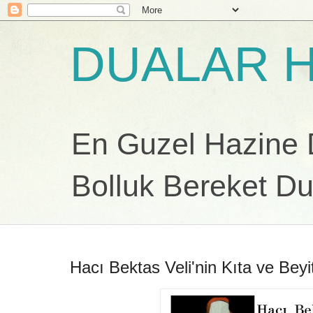
DUALAR H
En Guzel Hazine Du
Bolluk Bereket Du
Hacı Bektas Veli'nin Kıta ve Beyit