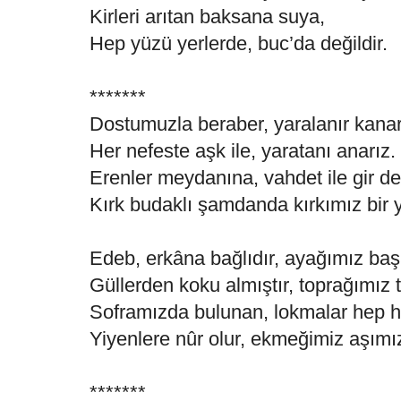
Kirleri arıtan baksana suya,
Hep yüzü yerlerde, buc’da değildir.
*******
Dostumuzla beraber, yaralanır kanar
Her nefeste aşk ile, yaratanı anarız.
Erenler meydanına, vahdet ile gir de
Kırk budaklı şamdanda kırkımız bir 
Edeb, erkâna bağlıdır, ayağımız baş
Güllerden koku almıştır, toprağımız 
Soframızda bulunan, lokmalar hep he
Yiyenlere nûr olur, ekmeğimiz aşımı
*******