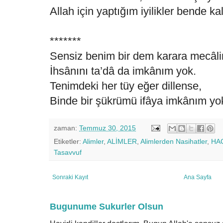
Allah için yaptığım iyilikler bende kal
*******
Sensiz benim bir dem karara mecâli
İhsânını ta’dâ da imkânım yok.
Tenimdeki her tüy eğer dillense,
Binde bir şükrümü ifâya imkânım yo
zaman:
Temmuz 30, 2015
Etiketler:
Alimler
,
ALİMLER
,
Alimlerden Nasihatler
,
HAC
Tasavvuf
Sonraki Kayıt
Ana Sayfa
Bugunume Sukurler Olsun