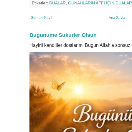
Etiketler:
DUALAR
,
GÜNAHLARIN AFFI İÇİN DUALAR
Sonraki Kayıt
Ana Sayfa
Bugunume Sukurler Olsun
Hayirli kandiller dostlarım. Bugun Allah'a sonsu