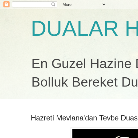
DUALAR H
En Guzel Hazine Du
Bolluk Bereket Du
Hazreti Mevlana'dan Tevbe Duas