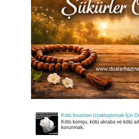
Kötü İnsanları Uzaklaştırmak İçin D
Kötü komşu, kötü akraba ve kötü ar
korunmak,