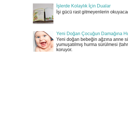
İşlerde Kolaylık İçin Dualar
İşi gücü rast gitmeyenlerin okuyacağı
Yeni Doğan Çocuğun Damağına Hu
Yeni doğan bebeğin ağzına anne sü
yumuşatılmış hurma sürülmesi (tahn
koruyor.