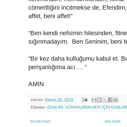
cömertliğini incitmekse de, Efendim, 
affet, beni affet!”
“Ben kendi nefsimin hilesinden, fit
sığınmadayım. Ben Seninim, beni t
“Bir kez daha kulluğumu kabul et. Bu
perişanlığıma acı … “
AMİN
zaman:
Kasım 26, 2015
Etiketler:
DUALAR
,
GÜNAHLARIN AFFI İÇİN DUALAR
Sonraki Kayıt
Ana Sayfa