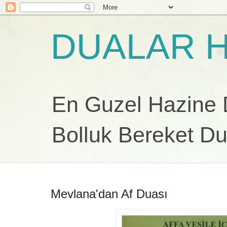
DUALAR H
En Guzel Hazine Du
Bolluk Bereket Du
Mevlana'dan Af Duası