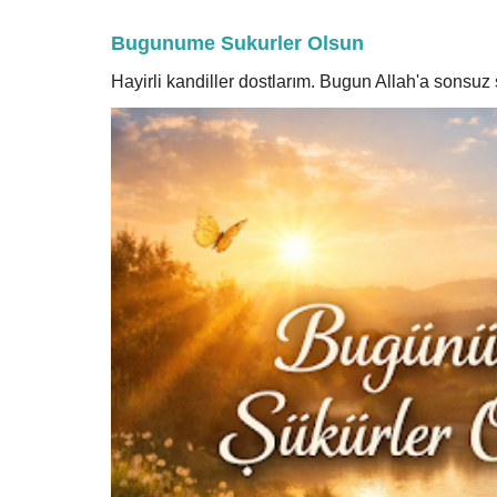
Bugunume Sukurler Olsun
Hayirli kandiller dostlarım. Bugun Allah'a sonsu