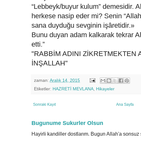
“Lebbeyk/buyur kulum” demesidir. All
herkese nasip eder mi? Senin “Allah”
sana duyduğu sevginin işâretidir.»
Bunu duyan adam kalkarak tekrar Al
etti.”
"RABBİM ADINI ZİKRETMEKTEN 
İNŞALLAH"
zaman:
Aralık 14, 2015
Etiketler:
HAZRETİ MEVLANA
,
Hikayeler
Sonraki Kayıt
Ana Sayfa
Bugunume Sukurler Olsun
Hayirli kandiller dostlarım. Bugun Allah'a sonsu