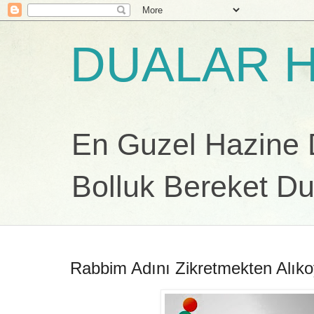
DUALAR H
En Guzel Hazine Du
Bolluk Bereket Du
Rabbim Adını Zikretmekten Alık