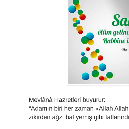
Mevlânâ Hazretleri buyurur:
“Adamın biri her zaman «Allah Allah»
zikirden ağzı bal yemiş gibi tatlanırd