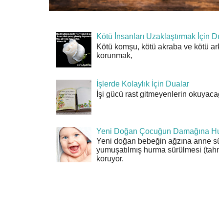
Kötü İnsanları Uzaklaştırmak İçin D
Kötü komşu, kötü akraba ve kötü ar
korunmak,
İşlerde Kolaylık İçin Dualar
İşi gücü rast gitmeyenlerin okuyacağı
Yeni Doğan Çocuğun Damağına Hu
Yeni doğan bebeğin ağzına anne sü
yumuşatılmış hurma sürülmesi (tahn
koruyor.