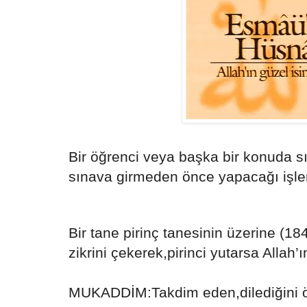
Bir öğrenci veya başka bir konuda sı
sınava girmeden önce yapacağı işl
Bir tane pirinç tanesinin üzerine (184
zikrini çekerek,pirinci yutarsa Allah’ı
MUKADDİM:Takdim eden,dilediğini ön