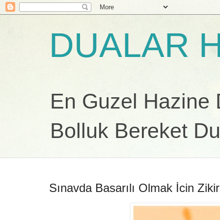
DUALAR H
En Guzel Hazine Du
Bolluk Bereket Du
Sınavda Basarılı Olmak İcin Zikir