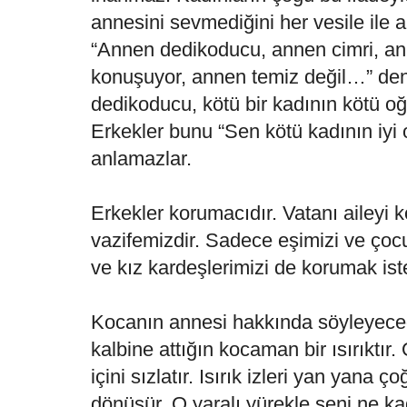
annesini sevmediğini her vesile ile an
“Annen dedikoducu, annen cimri, a
konuşuyor, annen temiz değil…” den
dedikoducu, kötü bir kadının kötü o
Erkekler bunu “Sen kötü kadının iyi
anlamazlar.
Erkekler korumacıdır. Vatanı aileyi
vazifemizdir. Sadece eşimizi ve çocu
ve kız kardeşlerimizi de korumak iste
Kocanın annesi hakkında söyleyeceğ
kalbine attığın kocaman bir ısırıktır. 
içini sızlatır. Isırık izleri yan yana 
dönüşür. O yaralı yürekle seni ne k