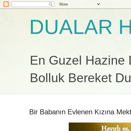
DUALAR H
En Guzel Hazine Du
Bolluk Bereket Du
Bir Babanın Evlenen Kızına Mek