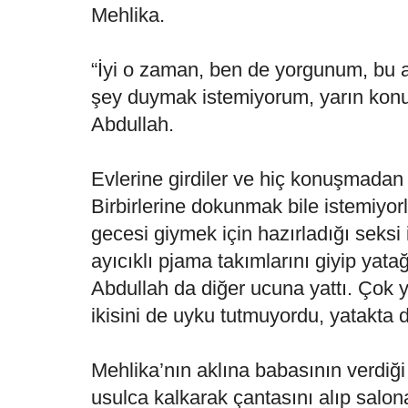
Mehlika.
“İyi o zaman, ben de yorgunum, bu 
şey duymak istemiyorum, yarın konuş
Abdullah.
Evlerine girdiler ve hiç konuşmadan 
Birbirlerine dokunmak bile istemiyor
gecesi giymek için hazırladığı seksi 
ayıcıklı pjama takımlarını giyip yatağ
Abdullah da diğer ucuna yattı. Çok
ikisini de uyku tutmuyordu, yatakta 
Mehlika’nın aklına babasının verdiği 
usulca kalkarak çantasını alıp salona