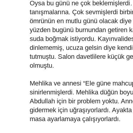
Oysa bu günü ne çok beklemişlerdi…
tanışmalarına. Çok sevmişlerdi birbi
ömrünün en mutlu günü olacak diye
yüzden bugünü burnundan getiren kay
suda boğmak istiyordu. Kayınvalides
dinlememiş, ucuza gelsin diye kendi
tutmuştu. Salon davetlilere küçük ge
olmuştu.
Mehlika ve annesi “Ele güne mahcup
sinirlenmişlerdi. Mehlika düğün bo
Abdullah için bir problem yoktu. Ann
gidermek için uğraşıyorlardı. Ayakta
masa ayarlamaya çalışıyorlardı.