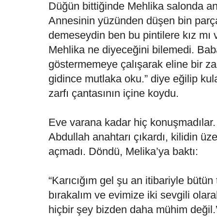
Düğün bittiğinde Mehlika salonda an
Annesinin yüzünden düşen bin parç
demeseydin ben bu pintilere kız mı v
Mehlika ne diyeceğini bilemedi. Ba
göstermemeye çalışarak eline bir za
gidince mutlaka oku.” diye eğilip kul
zarfı çantasının içine koydu.
Eve varana kadar hiç konuşmadılar.
Abdullah anahtarı çıkardı, kilidin üze
açmadı. Döndü, Melika’ya baktı:
“Karıcığım gel şu an itibariyle bütün t
bırakalım ve evimize iki sevgili olar
hiçbir şey bizden daha mühim değil.”