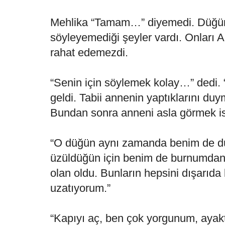
Mehlika “Tamam…” diyemedi. Düğün b
söyleyemediği şeyler vardı. Onları
rahat edemezdi.
“Senin için söylemek kolay…” ded
geldi. Tabii annenin yaptıklarını du
Bundan sonra anneni asla görmek i
“O düğün aynı zamanda benim de 
üzüldüğün için benim de burnumdan
olan oldu. Bunların hepsini dışarıda
uzatıyorum.”
“Kapıyı aç, ben çok yorgunum, ayakt