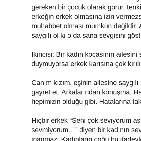
gereken bir çocuk olarak görür, tenki
erkeğin erkek olmasına izin vermez
muhabbet olması mümkün değildir.
saygılı ol ki o da sana sevgisini göst
İkincisi: Bir kadın kocasının ailesin
duymuyorsa erkek karısına çok kırılı
Canım kızım, eşinin ailesine saygılı
gayret et. Arkalarından konuşma. Hata
hepimizin olduğu gibi. Hatalarına t
Hiçbir erkek “Seni çok seviyorum a
sevmiyorum…” diyen bir kadının sev
inanmaz. Kadınların çoğu bu ifadey