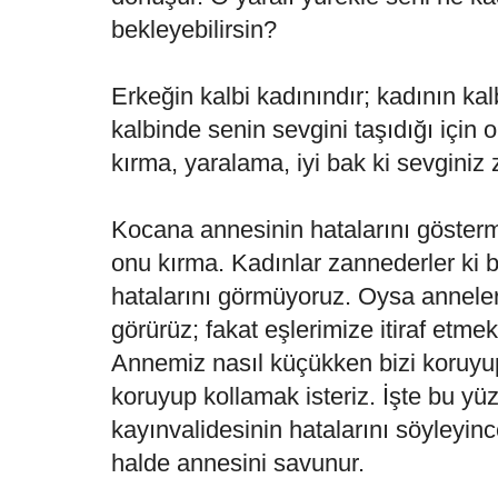
bekleyebilirsin?
Erkeğin kalbi kadınındır; kadının kal
kalbinde senin sevgini taşıdığı için o
kırma, yaralama, iyi bak ki sevginiz
Kocana annesinin hatalarını gösterm
onu kırma. Kadınlar zannederler ki b
hatalarını görmüyoruz. Oysa anneler
görürüz; fakat eşlerimize itiraf etm
Annemiz nasıl küçükken bizi koruyu
koruyup kollamak isteriz. İşte bu yü
kayınvalidesinin hatalarını söyleyin
halde annesini savunur.