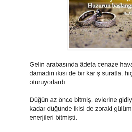
Gelin arabasında âdeta cenaze havas
damadın ikisi de bir karış suratla, 
oturuyorlardı.
Düğün az önce bitmiş, evlerine gidiy
kadar düğünde ikisi de zoraki gülüms
enerjileri bitmişti.