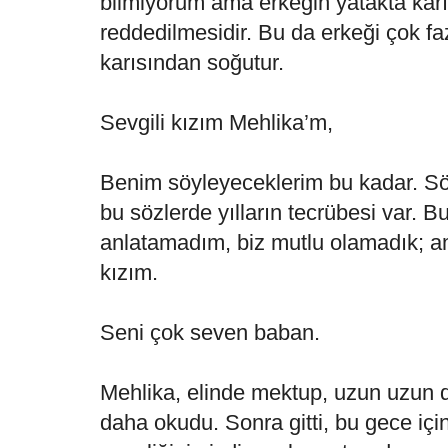
bilmiyorum ama erkeğin yatakta karı
reddedilmesidir. Bu da erkeği çok fazl
karısından soğutur.
Sevgili kızım Mehlika’m,
Benim söyleyeceklerim bu kadar. S
bu sözlerde yılların tecrübesi var. B
anlatamadım, biz mutlu olamadık; a
kızım.
Seni çok seven baban.
Mehlika, elinde mektup, uzun uzun 
daha okudu. Sonra gitti, bu gece içi