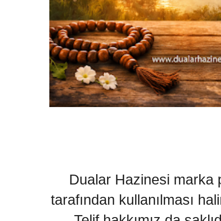
Dualar Hazinesi marka pa
tarafından kullanılması hal
Telif hakkımız da saklı