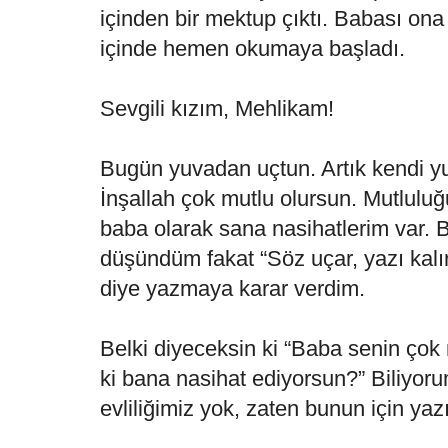
içinden bir mektup çıktı. Babası on
içinde hemen okumaya başladı.
Sevgili kızım, Mehlikam!
Bugün yuvadan uçtun. Artık kendi 
İnşallah çok mutlu olursun. Mutluluğ
baba olarak sana nasihatlerim var. 
düşündüm fakat “Söz uçar, yazı kalır
diye yazmaya karar verdim.
Belki diyeceksin ki “Baba senin çok m
ki bana nasihat ediyorsun?” Biliyoru
evliliğimiz yok, zaten bunun için ya