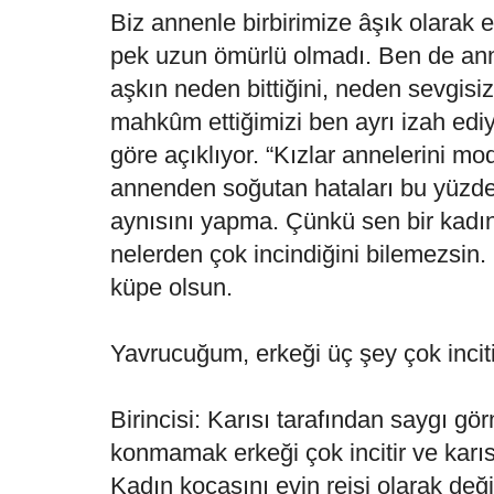
Biz annenle birbirimize âşık olarak 
pek uzun ömürlü olmadı. Ben de ann
aşkın neden bittiğini, neden sevgisiz 
mahkûm ettiğimizi ben ayrı izah ed
göre açıklıyor. “Kızlar annelerini mode
annenden soğutan hataları bu yüzde
aynısını yapma. Çünkü sen bir kadın
nelerden çok incindiğini bilemezsin.
küpe olsun.
Yavrucuğum, erkeği üç şey çok inciti
Birincisi: Karısı tarafından saygı 
konmamak erkeği çok incitir ve karısın
Kadın kocasını evin reisi olarak deği