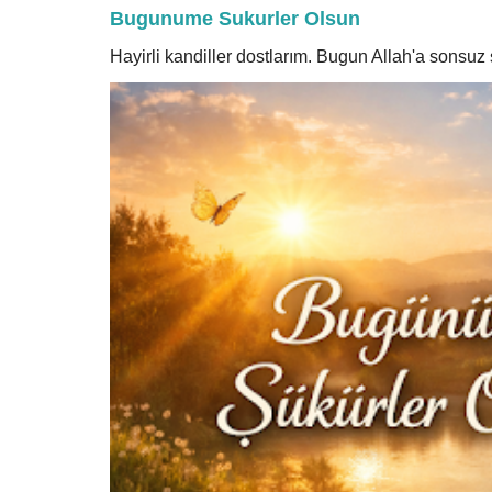
Bugunume Sukurler Olsun
Hayirli kandiller dostlarım. Bugun Allah'a sonsu