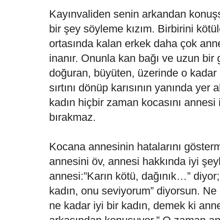
Kayınvaliden senin arkandan konuşs
bir şey söyleme kızım. Birbirini kötü
ortasında kalan erkek daha çok annes
inanır. Onunla kan bağı ve uzun bir 
doğuran, büyüten, üzerinde o kadar
sırtını dönüp karısının yanında yer a
kadın hiçbir zaman kocasını annesi 
bırakmaz.
Kocana annesinin hatalarını gösterm
annesini öv, annesi hakkında iyi şey
annesi:”Karın kötü, dağınık…” diyor;
kadın, onu seviyorum” diyorsun. Ne
ne kadar iyi bir kadın, demek ki ann