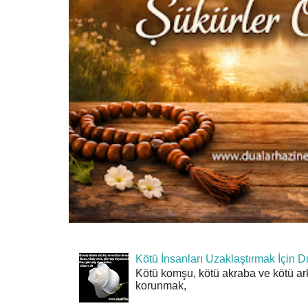
Kötü İnsanları Uzaklaştırmak İçin D
Kötü komşu, kötü akraba ve kötü ar
korunmak,