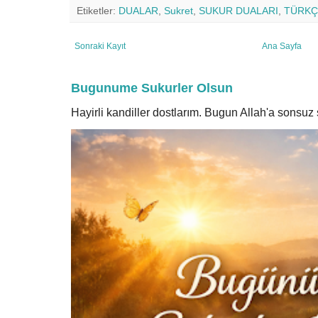
Etiketler:
DUALAR
,
Sukret
,
SUKUR DUALARI
,
TÜRKÇ
Sonraki Kayıt
Ana Sayfa
Bugunume Sukurler Olsun
Hayirli kandiller dostlarım. Bugun Allah'a sonsu