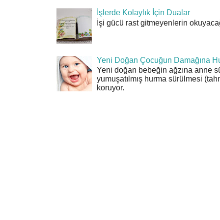
İşlerde Kolaylık İçin Dualar
İşi gücü rast gitmeyenlerin okuyacağı
Yeni Doğan Çocuğun Damağına Hu
Yeni doğan bebeğin ağzına anne sü
yumuşatılmış hurma sürülmesi (tahn
koruyor.