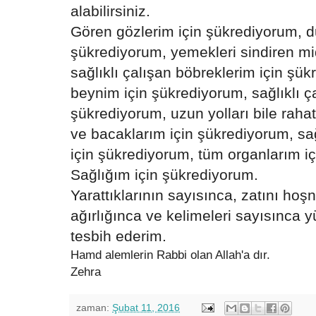
alabilirsiniz.
Gören gözlerim için şükrediyorum, d
şükrediyorum, yemekleri sindiren m
sağlıklı çalışan böbreklerim için şük
beynim için şükrediyorum, sağlıklı ç
şükrediyorum, uzun yolları bile raha
ve bacaklarım için şükrediyorum, sağl
için şükrediyorum, tüm organlarım i
Sağlığım için şükrediyorum.
Yarattıklarının sayısınca, zatını hoş
ağırlığınca ve kelimeleri sayısınca y
tesbih ederim.
Hamd alemlerin Rabbi olan Allah'a dır.
Zehra
zaman:
Şubat 11, 2016