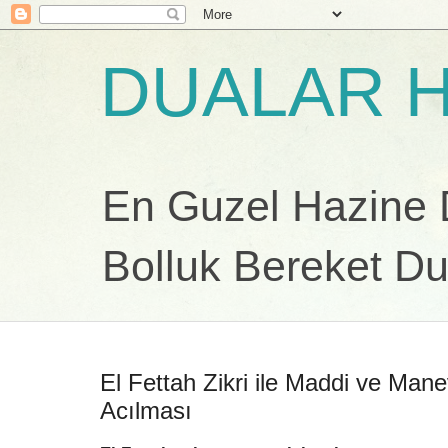
DUALAR H
En Guzel Hazine Du
Bolluk Bereket Du
El Fettah Zikri ile Maddi ve Mane
Acılması