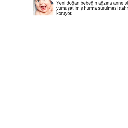
Yeni doğan bebeğin ağzına anne sü
yumuşatılmış hurma sürülmesi (tahn
koruyor.