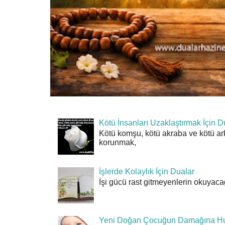
Kötü İnsanları Uzaklaştırmak İçin D
Kötü komşu, kötü akraba ve kötü ar
korunmak,
İşlerde Kolaylık İçin Dualar
İşi gücü rast gitmeyenlerin okuyacağı
Yeni Doğan Çocuğun Damağına Hu