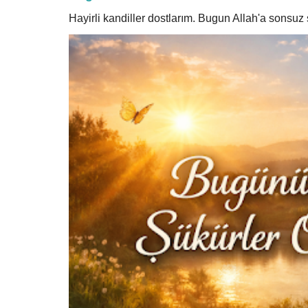
Hayirli kandiller dostlarım. Bugun Allah'a sonsu