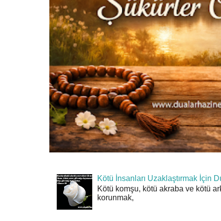
Kötü İnsanları Uzaklaştırmak İçin D
Kötü komşu, kötü akraba ve kötü ar
korunmak,