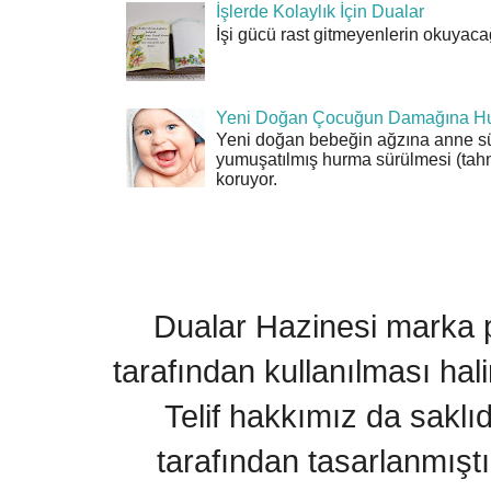
İşlerde Kolaylık İçin Dualar
İşi gücü rast gitmeyenlerin okuyacağı
Yeni Doğan Çocuğun Damağına Hu
Yeni doğan bebeğin ağzına anne sü
yumuşatılmış hurma sürülmesi (tahn
koruyor.
Dualar Hazinesi marka pa
tarafından kullanılması hal
Telif hakkımız da saklı
tarafından tasarlanmıştı