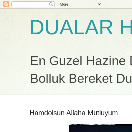
DUALAR H
En Guzel Hazine Du
Bolluk Bereket Du
Hamdolsun Allaha Mutluyum