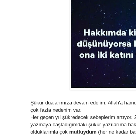
Şükür dualarımıza devam edelim. Allah'a hamd
çok fazla nedenim var.
Her geçen yıl şükredecek sebeplerim artıyor. 2
yazmaya başladığımdaki şükür yazılarıma bak
olduklarımla çok
mutluydum
(her ne kadar ba