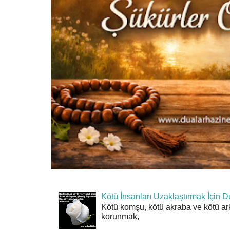
Kötü İnsanları Uzaklaştırmak İçin D
Kötü komşu, kötü akraba ve kötü ar
korunmak,