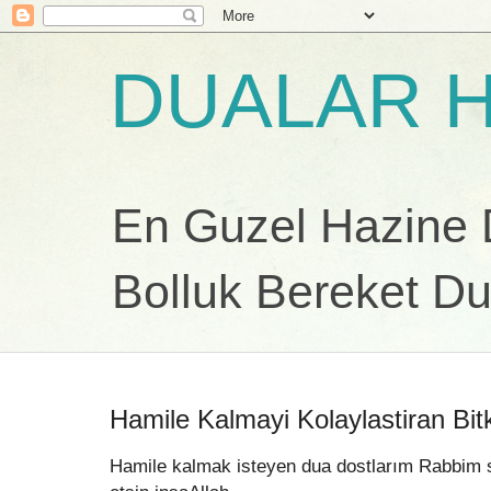
DUALAR H
En Guzel Hazine Du
Bolluk Bereket Du
Hamile Kalmayi Kolaylastiran Bitk
Hamile kalmak isteyen dua dostlarım Rabbim siz