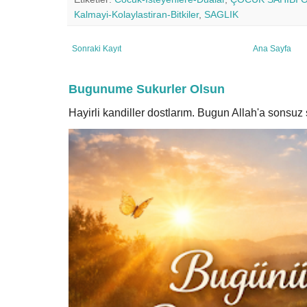
Kalmayi-Kolaylastiran-Bitkiler
,
SAGLIK
Sonraki Kayıt
Ana Sayfa
Bugunume Sukurler Olsun
Hayirli kandiller dostlarım. Bugun Allah'a sonsu