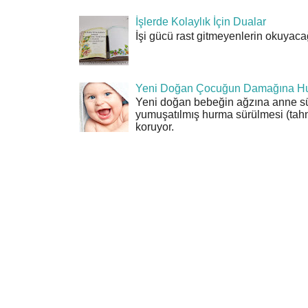
İşlerde Kolaylık İçin Dualar
İşi gücü rast gitmeyenlerin okuyacağı
Yeni Doğan Çocuğun Damağına Hu
Yeni doğan bebeğin ağzına anne sü
yumuşatılmış hurma sürülmesi (tahn
koruyor.