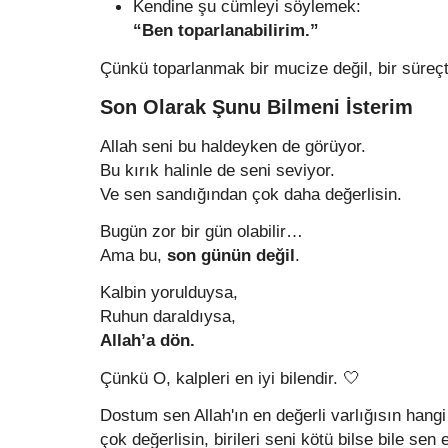
Kendine şu cümleyi söylemek:
“Ben toparlanabilirim.”
Çünkü toparlanmak bir mucize değil, bir süreçt
Son Olarak Şunu Bilmeni İsterim
Allah seni bu haldeyken de görüyor.
Bu kırık halinle de seni seviyor.
Ve sen sandığından çok daha değerlisin.
Bugün zor bir gün olabilir…
Ama bu,
son günün değil
.
Kalbin yorulduysa,
Ruhun daraldıysa,
Allah’a dön.
Çünkü O, kalpleri en iyi bilendir. 🤍
Dostum sen Allah'ın en değerli varlığısın hang
çok değerlisin, birileri seni kötü bilse bile sen e