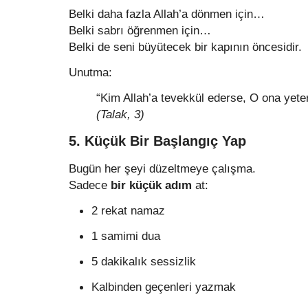
Belki daha fazla Allah’a dönmen için…
Belki sabrı öğrenmen için…
Belki de seni büyütecek bir kapının öncesidir.
Unutma:
“Kim Allah’a tevekkül ederse, O ona yeter
(Talak, 3)
5. Küçük Bir Başlangıç Yap
Bugün her şeyi düzeltmeye çalışma.
Sadece
bir küçük adım
at:
2 rekat namaz
1 samimi dua
5 dakikalık sessizlik
Kalbinden geçenleri yazmak