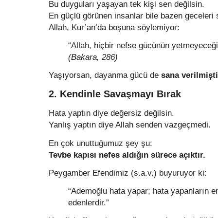
Bu duyguları yaşayan tek kişi sen değilsin.
En güçlü görünen insanlar bile bazen geceleri 
Allah, Kur’an’da boşuna söylemiyor:
“Allah, hiçbir nefse gücünün yetmeyeceğ
(Bakara, 286)
Yaşıyorsan, dayanma gücü de
sana verilmişti
2. Kendinle Savaşmayı Bırak
Hata yaptın diye değersiz değilsin.
Yanlış yaptın diye Allah senden vazgeçmedi.
En çok unuttuğumuz şey şu:
Tevbe kapısı nefes aldığın sürece açıktır.
Peygamber Efendimiz (s.a.v.) buyuruyor ki:
“Ademoğlu hata yapar; hata yapanların en
edenlerdir.”