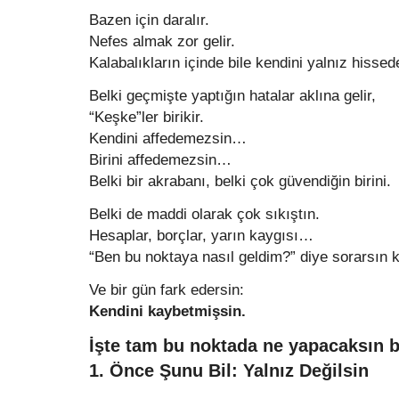
Bazen için daralır.
Nefes almak zor gelir.
Kalabalıkların içinde bile kendini yalnız hissed
Belki geçmişte yaptığın hatalar aklına gelir,
“Keşke”ler birikir.
Kendini affedemezsin…
Birini affedemezsin…
Belki bir akrabanı, belki çok güvendiğin birini.
Belki de maddi olarak çok sıkıştın.
Hesaplar, borçlar, yarın kaygısı…
“Ben bu noktaya nasıl geldim?” diye sorarsın 
Ve bir gün fark edersin:
Kendini kaybetmişsin.
İşte tam bu noktada ne yapacaksın 
1. Önce Şunu Bil: Yalnız Değilsin