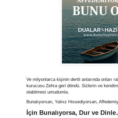
Ve milyonlarca kişinin dertli anlarında onları r
kurucusu Zehra geri döndü. Sizlerin ve kendim
olabilmesi umudumla.
Bunalıyorsan, Yalnız Hissediyorsan, Affedem
İçin Bunalıyorsa, Dur ve Dinl