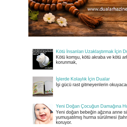
Kötü İnsanları Uzaklaştırmak İçin D
Kötü komşu, kötü akraba ve kötü ar
korunmak,
İşlerde Kolaylık İçin Dualar
İşi gücü rast gitmeyenlerin okuyacağı
Yeni Doğan Çocuğun Damağına Hu
Yeni doğan bebeğin ağzına anne sü
yumuşatılmış hurma sürülmesi (tahn
koruyor.