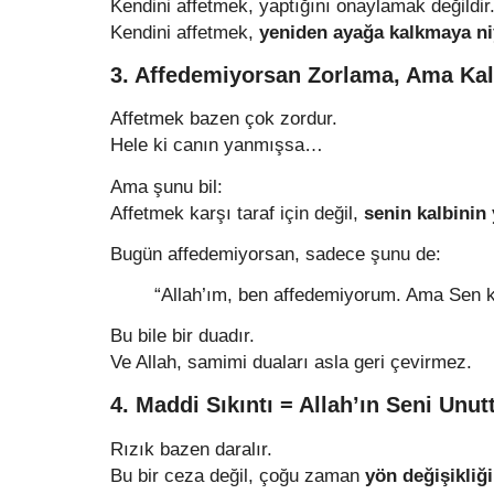
Kendini affetmek, yaptığını onaylamak değildir
Kendini affetmek,
yeniden ayağa kalkmaya niy
3. Affedemiyorsan Zorlama, Ama Kalb
Affetmek bazen çok zordur.
Hele ki canın yanmışsa…
Ama şunu bil:
Affetmek karşı taraf için değil,
senin kalbinin
Bugün affedemiyorsan, sadece şunu de:
“Allah’ım, ben affedemiyorum. Ama Sen kal
Bu bile bir duadır.
Ve Allah, samimi duaları asla geri çevirmez.
4. Maddi Sıkıntı = Allah’ın Seni Un
Rızık bazen daralır.
Bu bir ceza değil, çoğu zaman
yön değişikliği