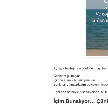
Aynaya baktığımda gördüğüm kişi ben 
Gözlerim gülmüyor.
İçimde sürekli bir sıkışma var.
Sanki bir çıkmazdayım ve yolun neres
Eğer sen de böyle hissediyorsan, bil k
İçim Bunalıyor… Çün