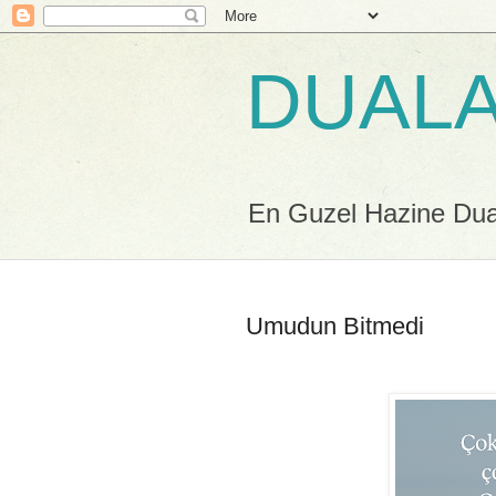
DUALA
En Guzel Hazine Duala
Umudun Bitmedi