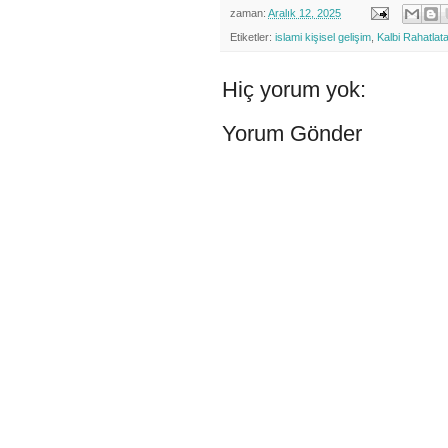
zaman:
Aralık 12, 2025
Etiketler:
islami kişisel gelişim
,
Kalbi Rahatlata
Hiç yorum yok:
Yorum Gönder