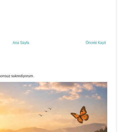
Ana Sayfa
Önceki Kayıt
a sonsuz sukrediyorum.