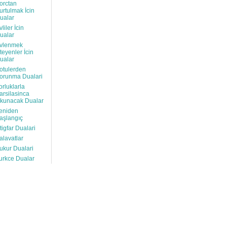
orctan
urtulmak İcin
ualar
vliler İcin
ualar
vlenmek
steyenler İcin
ualar
otulerden
orunma Dualari
orluklarla
arsilasinca
kunacak Dualar
eniden
aşlangıç
stigfar Dualari
alavatlar
ukur Dualari
urkce Dualar