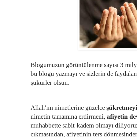
Blogumuzun görüntülenme sayısı 3 mily
bu blogu yazmayı ve sizlerin de faydalan
şükürler olsun.
Allah'ım nimetlerine güzelce
şükretmey
nimetin tamamına erdirmeni,
afiyetin d
muhabbette sabit-kadem olmayı diliyoru
çıkmasından, afiyetinin ters dönmesinden