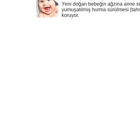
Yeni doğan bebeğin ağzına anne sü
yumuşatılmış hurma sürülmesi (tahn
koruyor.