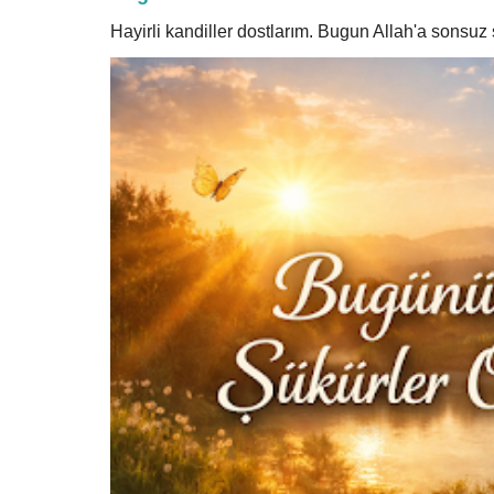
Hayirli kandiller dostlarım. Bugun Allah'a sonsu