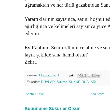
uğramaktan ve her türlü gazabından Sana
Yarattıklarının sayısınca, zatını hoşnut e
ağırlığınca ve kelimeleri sayısınca yüce 
ederim.
Ey Rabbim! Senin zâtının celaline ve se
layık şekilde sana hamd olsun'
Zehra
zaman:
Ekim 26, 2015
Etiketler:
DUALAR
,
Sukret
,
SUKUR DUALARI
Sonraki Kayıt
Ana Sayfa
Bugunume Sukurler Olsun