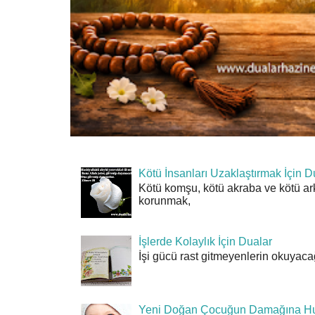
Kötü İnsanları Uzaklaştırmak İçin D
Kötü komşu, kötü akraba ve kötü ar
korunmak,
İşlerde Kolaylık İçin Dualar
İşi gücü rast gitmeyenlerin okuyacağı
Yeni Doğan Çocuğun Damağına Hu