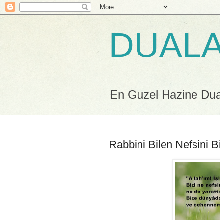
DUALA
En Guzel Hazine Duala
Rabbini Bilen Nefsini Bi