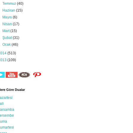
►
Temmuz
(40)
►
Haziran
(15)
►
Mayıs
(6)
►
Nisan
(17)
►
Mart
(15)
►
Şubat
(31)
►
Ocak
(46)
2014
(513)
2013
(109)
ere Göre Dualar
azartesi
ali
arsamba
ersembe
uma
umartesi