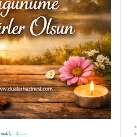
ırmak İçin Dualar