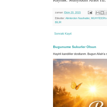
zaman:
Ekim 20, 2015
Etiketler:
Alimlerden Nasihatler
,
MUHYİDDİN 
BİLİR
Sonraki Kayıt
Bugunume Sukurler Olsun
Hayirli kandiller dostlarım. Bugun Allah'