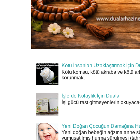
Kötü İnsanları Uzaklaştırmak İçin D
Kötü komşu, kötü akraba ve kötü ar
korunmak,
İşlerde Kolaylık İçin Dualar
İşi gücü rast gitmeyenlerin okuyacağı
Yeni Doğan Çocuğun Damağına Hu
Yeni doğan bebeğin ağzına anne sü
yumuşatılmış hurma sürülmesi (tahn