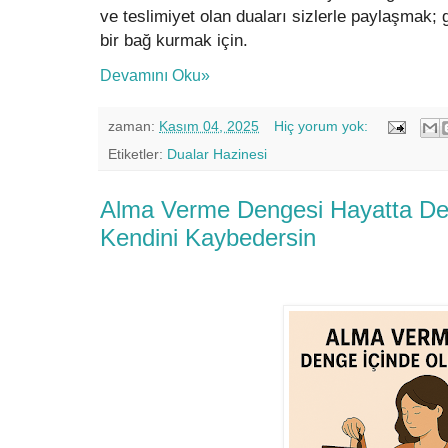
ve teslimiyet olan duaları sizlerle paylaşmak
bir bağ kurmak için.
Devamını Oku»
zaman:
Kasım 04, 2025
Hiç yorum yok:
Etiketler:
Dualar Hazinesi
Alma Verme Dengesi Hayatta Den
Kendini Kaybedersin