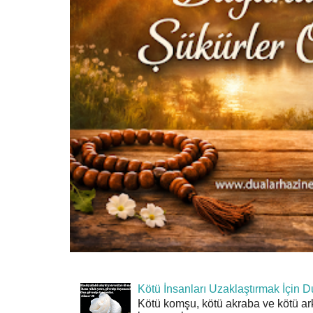
Kötü İnsanları Uzaklaştırmak İçin D
Kötü komşu, kötü akraba ve kötü ar