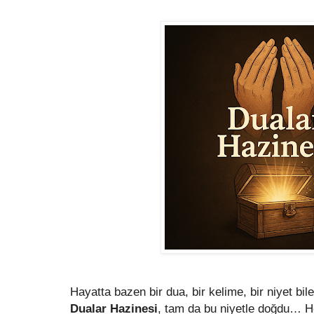
Hayatta bazen bir dua, bir kelime, bir niyet bile
Dualar Hazinesi
, tam da bu niyetle doğdu… He