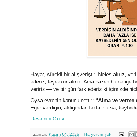
Hayat, sürekli bir alışveriştir. Nefes alırız, ver
ederiz, teşekkür alırız. Ama bazen bu denge bo
veririz — ve bir gün fark ederiz ki içimizde hi
Oysa evrenin kanunu nettir:
“Alma ve verme d
Eğer verdiğin, aldığından fazla olursa, kayb
Devamını Oku»
zaman:
Kasım 04, 2025
Hiç yorum yok: