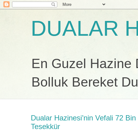
DUALAR H
En Guzel Hazine Du
Bolluk Bereket Du
Dualar Hazinesi’nin Vefali 72 Bin
Tesekkür