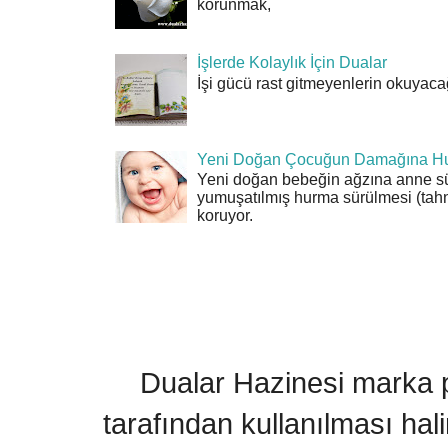
korunmak,
İşlerde Kolaylık İçin Dualar
İşi gücü rast gitmeyenlerin okuyacağı
Yeni Doğan Çocuğun Damağına Hu
Yeni doğan bebeğin ağzına anne sü
yumuşatılmış hurma sürülmesi (tahn
koruyor.
Dualar Hazinesi marka pa
tarafından kullanılması hal