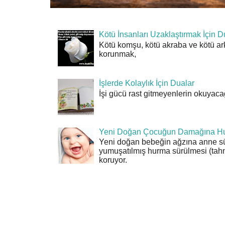
Kötü İnsanları Uzaklaştırmak İçin D
Kötü komşu, kötü akraba ve kötü ar
korunmak,
İşlerde Kolaylık İçin Dualar
İşi gücü rast gitmeyenlerin okuyacağı
Yeni Doğan Çocuğun Damağına Hu
Yeni doğan bebeğin ağzına anne sü
yumuşatılmış hurma sürülmesi (tahn
koruyor.