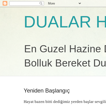
DUALAR H
En Guzel Hazine Du
Bolluk Bereket Du
Yeniden Başlangıç
Hayat bazen bitti dediğimiz yerden başlar sevgil