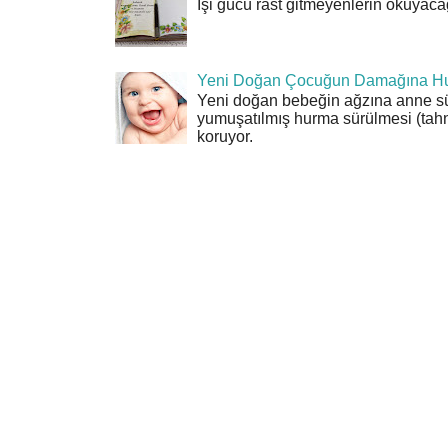
İşi gücü rast gitmeyenlerin okuyacağı
Yeni Doğan Çocuğun Damağına Hu
Yeni doğan bebeğin ağzına anne sü
yumuşatılmış hurma sürülmesi (tahn
koruyor.