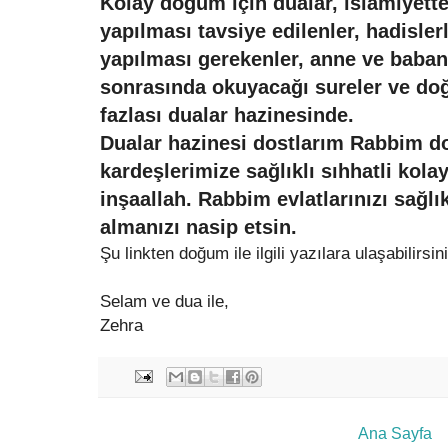
Kolay doğum için dualar, islamiyet
yapılması tavsiye edilenler, hadisl
yapılması gerekenler, anne ve baba
sonrasında okuyacağı sureler ve d
fazlası dualar hazinesinde.
Dualar hazinesi dostlarım Rabbim
kardeşlerimize sağlıklı sıhhatli kol
inşaallah. Rabbim evlatlarınızı sağlı
almanızı nasip etsin.
Şu linkten doğum ile ilgili yazılara ulaşabilirsi
Selam ve dua ile,
Zehra
Ana Sayfa