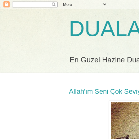
DUALA
En Guzel Hazine Duala
Allah'ım Seni Çok Sev