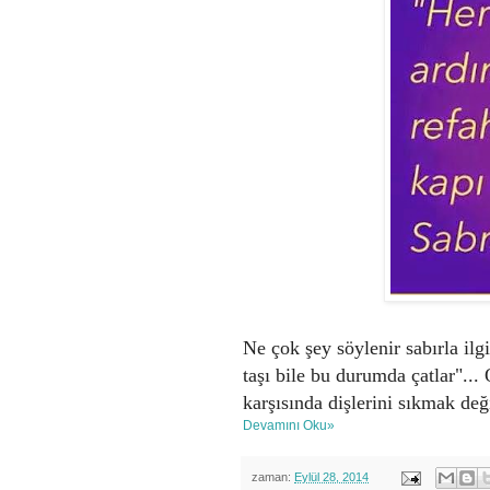
Ne çok şey söylenir sabırla ilg
taşı bile bu durumda çatlar"...
karşısında dişlerini sıkmak deği
Devamını Oku»
zaman:
Eylül 28, 2014