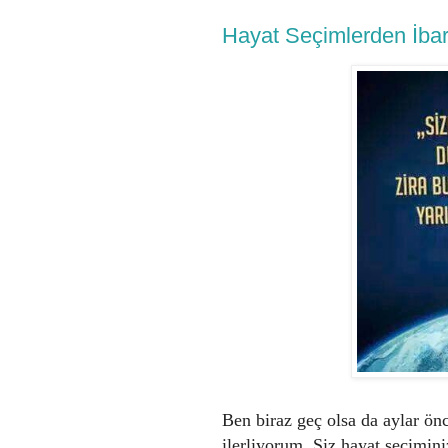
Hayat Seçimlerden İbare
Ben biraz geç olsa da aylar ön
ilerliyorum. Siz hayat seçimin