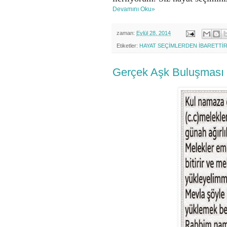
Devamını Oku»
zaman:
Eylül 28, 2014
Etiketler:
HAYAT SEÇİMLERDEN İBARETTİ
Gerçek Aşk Buluşması