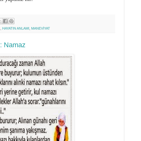
R
,
HAYATIN ANLAMI
,
MANEVİYAT
 : Namaz