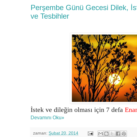
Perşembe Günü Gecesi Dilek, İs
ve Tesbihler
İstek ve dileğin olması için 7 defa
Ena
Devamını Oku»
zaman:
Şubat 20, 2014