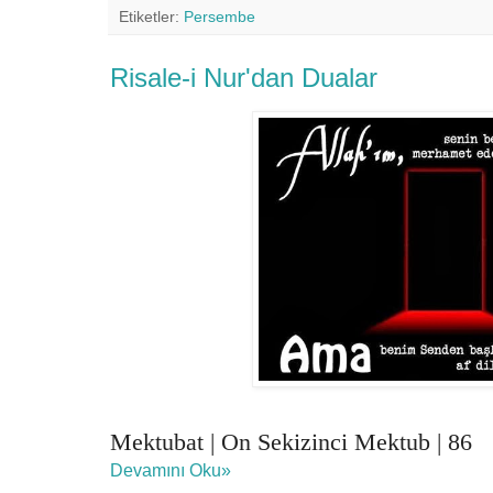
Etiketler:
Persembe
Risale-i Nur'dan Dualar
Mektubat | On Sekizinci Mektub | 86
Devamını Oku»