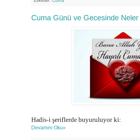
Etiketler:
Cuma
Cuma Günü ve Gecesinde Neler 
Hadis-i şeriflerde buyuruluyor ki:
Devamını Oku»