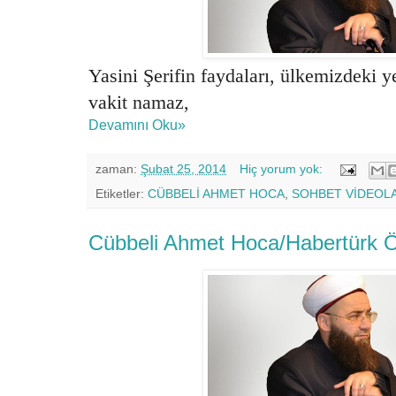
Yasini Şerifin faydaları, ülkemizdeki ye
vakit namaz,
Devamını Oku»
zaman:
Şubat 25, 2014
Hiç yorum yok:
Etiketler:
CÜBBELİ AHMET HOCA
,
SOHBET VİDEOL
Cübbeli Ahmet Hoca/Habertürk Ö