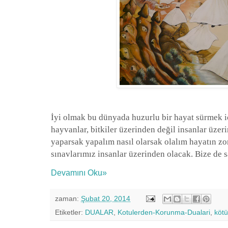
İyi olmak bu dünyada huzurlu bir hayat sürmek iç
hayvanlar, bitkiler üzerinden değil insanlar üze
yaparsak yapalım nasıl olarsak olalım hayatın zo
sınavlarımız insanlar üzerinden olacak. Bize de 
Devamını Oku»
zaman:
Şubat 20, 2014
Etiketler:
DUALAR
,
Kotulerden-Korunma-Dualari
,
kötü