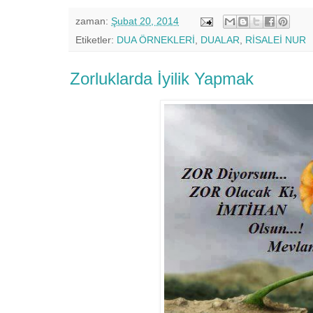
zaman:
Şubat 20, 2014
Etiketler:
DUA ÖRNEKLERİ
,
DUALAR
,
RİSALEİ NUR
Zorluklarda İyilik Yapmak