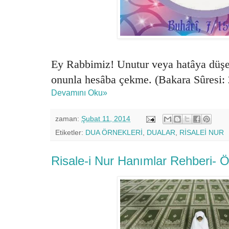
Ey Rabbimiz! Unutur veya hatâya düşer 
onunla hesâba çekme. (Bakara Sûresi:
Devamını Oku»
zaman:
Şubat 11, 2014
Etiketler:
DUA ÖRNEKLERİ
,
DUALAR
,
RİSALEİ NUR
Risale-i Nur Hanımlar Rehberi- 