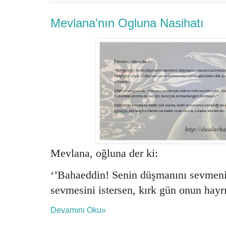
Mevlana'nın Ogluna Nasihatı
Mevlana, oğluna der ki:
‘’Bahaeddin! Senin düşmanını sevmeni
sevmesini istersen, kırk gün onun hayrın
Devamını Oku»