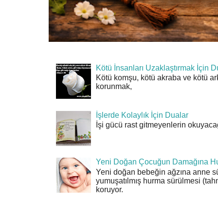
Kötü İnsanları Uzaklaştırmak İçin D
Kötü komşu, kötü akraba ve kötü ar
korunmak,
İşlerde Kolaylık İçin Dualar
İşi gücü rast gitmeyenlerin okuyacağı
Yeni Doğan Çocuğun Damağına Hu
Yeni doğan bebeğin ağzına anne sü
yumuşatılmış hurma sürülmesi (tahn
koruyor.