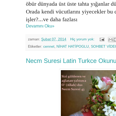
öbür dünyada üst üste tahta yığanlar d
Orada kendi vücutlarını yiyecekler bu
işler?...ve daha fazlası
Devamını Oku»
zaman:
Şubat 07, 2014
Hiç yorum yok:
Etiketler:
cennet
,
NİHAT HATİPOGLU
,
SOHBET VİDE
Necm Suresi Latin Turkce Okunu