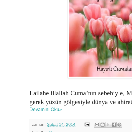
Lailahe illallah Cuma’nın sebebiyle,
gerek yüzün gölgesiyle dünya ve ahire
Devamını Oku»
zaman:
Şubat 14, 2014