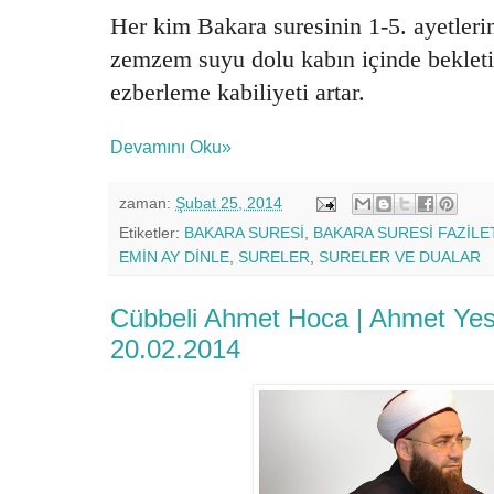
Her kim Bakara suresinin 1-5. ayetlerin
zemzem suyu dolu kabın içinde bekletir
ezberleme kabiliyeti artar.
Devamını Oku»
zaman:
Şubat 25, 2014
Etiketler:
BAKARA SURESİ
,
BAKARA SURESİ FAZİLE
EMİN AY DİNLE
,
SURELER
,
SURELER VE DUALAR
Cübbeli Ahmet Hoca | Ahmet Yese
20.02.2014