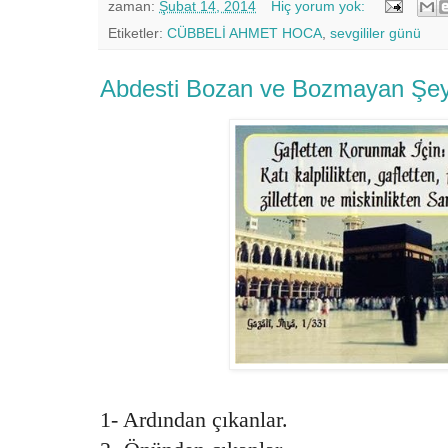
zaman:
Şubat 14, 2014
Hiç yorum yok:
Etiketler:
CÜBBELİ AHMET HOCA
,
sevgililer günü
Abdesti Bozan ve Bozmayan Şey
1- Ardından çıkanlar.