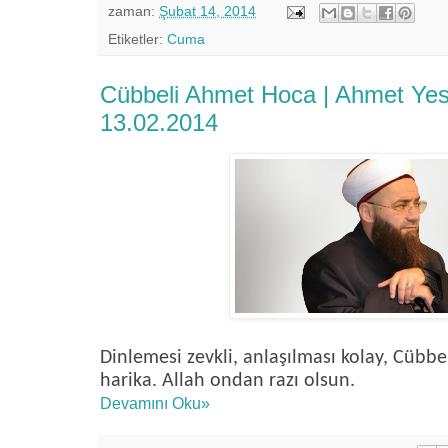
zaman:
Şubat 14, 2014
Etiketler:
Cuma
Cübbeli Ahmet Hoca | Ahmet Yese
13.02.2014
Dinlemesi zevkli, anlaşılması kolay, Cübb
harika. Allah ondan razı olsun.
Devamını Oku»