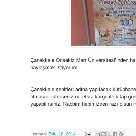
Çanakkale Onsekiz Mart Üniversitesi' nden hari
paylaşmak istiyorum.
Çanakkale şehitleri adına yapılacak kütüphaned
olmasını isterseniz ücretsiz kargo ile kitap gö
yapabilirsiniz. Rabbim hepimizden razı olsun i
zaman:
Eylül 18, 2014