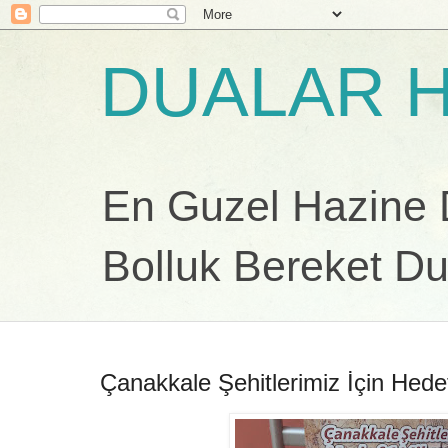
DUALAR H
En Guzel Hazine Du
Bolluk Bereket Du
Çanakkale Şehitlerimiz İçin Hede