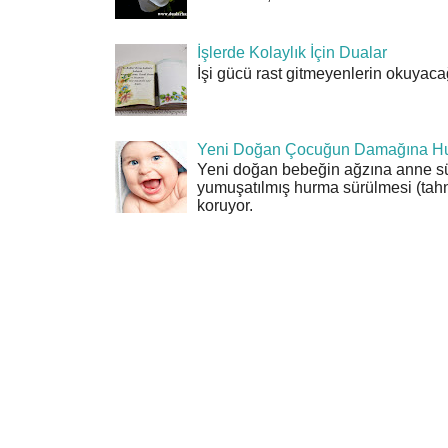
İşlerde Kolaylık İçin Dualar
İşi gücü rast gitmeyenlerin okuyacağı
Yeni Doğan Çocuğun Damağına Hu
Yeni doğan bebeğin ağzına anne sü
yumuşatılmış hurma sürülmesi (tahn
koruyor.