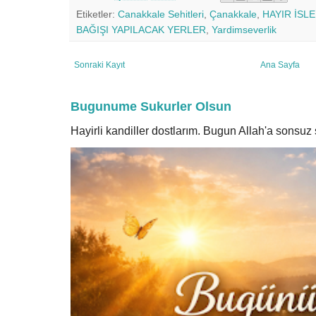
Etiketler:
Canakkale Sehitleri
,
Çanakkale
,
HAYIR İSLE
BAĞIŞI YAPILACAK YERLER
,
Yardimseverlik
Sonraki Kayıt
Ana Sayfa
Bugunume Sukurler Olsun
Hayirli kandiller dostlarım. Bugun Allah'a sonsu