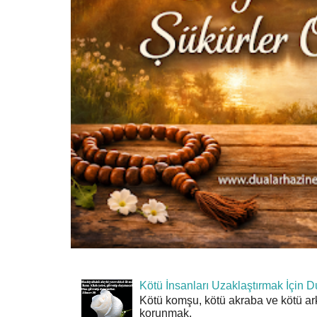
Kötü İnsanları Uzaklaştırmak İçin D
Kötü komşu, kötü akraba ve kötü ar
korunmak,