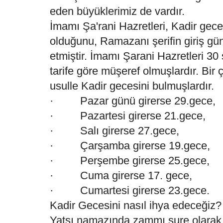
eden büyüklerimiz de vardır.
İmamı Şa'rani Hazretleri, Kadir gece
olduğunu, Ramazanı şerifin giriş gün
etmiştir. İmamı Şarani Hazretleri 30
tarife göre müşeref olmuşlardır. Bir 
usulle Kadir gecesini bulmuşlardır.
· Pazar günü girerse 29.gece,
· Pazartesi girerse 21.gece,
· Salı girerse 27.gece,
· Çarşamba girerse 19.gece,
· Perşembe girerse 25.gece,
· Cuma girerse 17. gece,
· Cumartesi girerse 23.gece.
Kadir Gecesini nasıl ihya edeceğiz?
Yatsı namazında zammı sure olarak 