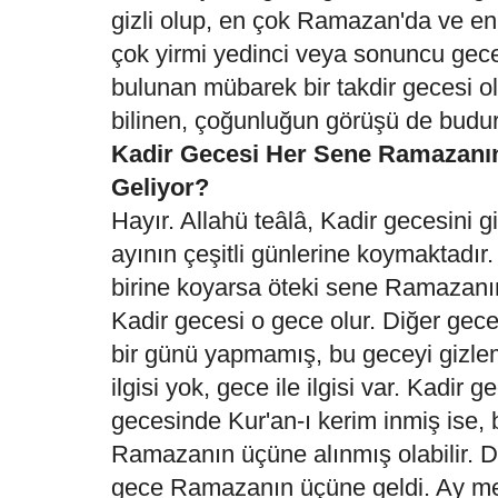
gizli olup, en çok Ramazan'da ve e
çok yirmi yedinci veya sonuncu gece 
bulunan mübarek bir takdir gecesi ol
bilinen, çoğunluğun görüşü de budur
Kadir Gecesi Her Sene Ramazanı
Geliyor?
Hayır. Allahü teâlâ, Kadir gecesini
ayının çeşitli günlerine koymaktad
birine koyarsa öteki sene Ramazanın
Kadir gecesi o gece olur. Diğer gecel
bir günü yapmamış, bu geceyi gizlem
ilgisi yok, gece ile ilgisi var. Kadir
gecesinde Kur'an-ı kerim inmiş ise,
Ramazanın üçüne alınmış olabilir.
gece Ramazanın üçüne geldi. Ay m