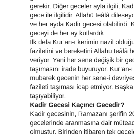
gerekir. Diğer geceler ayla ilgili, Kadi
gece ile ilgilidir. Allahü teâlâ dilese
ve her ayda Kadir gecesi olabilirdi. K
geceyi de her ay kutlardık.
İlk defa Kur’an-ı kerimin nazil olduğ
faziletini ve bereketini Allahü teâlâ
veriyor. Yani her sene değişik bir ge
taşımasını irade buyuruyor. Kur’an-ı
mübarek gecenin her sene-i devriye
fazileti taşıması icap etmiyor. Başka 
taşıyabiliyor.
Kadir Gecesi Kaçıncı Gecedir?
Kadir gecesinin, Ramazanı şerifin 2
gecelerinde aranmasına dair müteaddi
olmuştur. Birinden itibaren tek gece