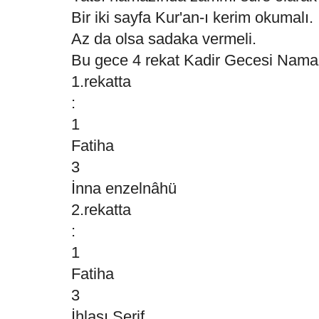
Bir iki sayfa Kur'an-ı kerim okumalı.
Az da olsa sadaka vermeli.
Bu gece 4 rekat Kadir Gecesi Namazı
1.rekatta
:
1
Fatiha
3
İnna enzelnâhü
2.rekatta
:
1
Fatiha
3
İhlası Şerif