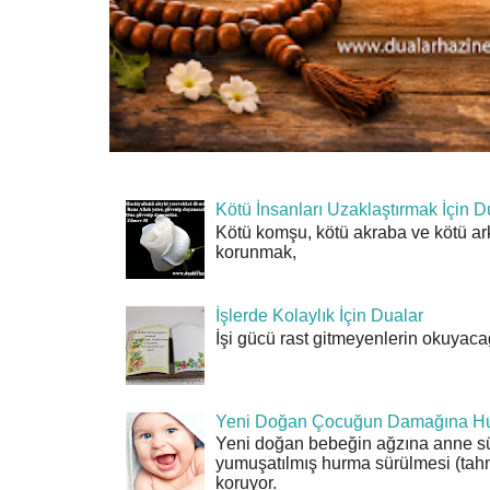
Kötü İnsanları Uzaklaştırmak İçin D
Kötü komşu, kötü akraba ve kötü ar
korunmak,
İşlerde Kolaylık İçin Dualar
İşi gücü rast gitmeyenlerin okuyacağı
Yeni Doğan Çocuğun Damağına Hu
Yeni doğan bebeğin ağzına anne sü
yumuşatılmış hurma sürülmesi (tahn
koruyor.