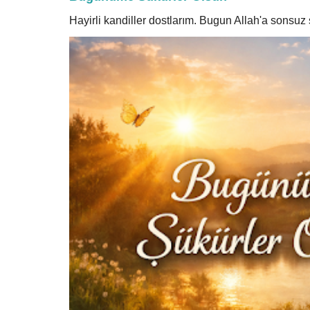
Hayirli kandiller dostlarım. Bugun Allah'a sonsu