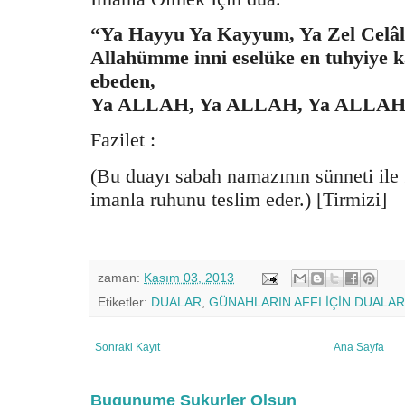
“Ya Hayyu Ya Kayyum, Ya Zel Celâli
Allahümme inni eselüke en tuhyiye ka
ebeden,
Ya ALLAH, Ya ALLAH, Ya ALLAH C
Fazilet :
(Bu duayı sabah namazının sünneti ile 
imanla ruhunu teslim eder.) [Tirmizi]
zaman:
Kasım 03, 2013
Etiketler:
DUALAR
,
GÜNAHLARIN AFFI İÇİN DUALAR
Sonraki Kayıt
Ana Sayfa
Bugunume Sukurler Olsun