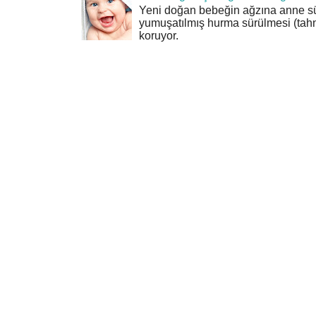
Yeni doğan bebeğin ağzına anne sü
yumuşatılmış hurma sürülmesi (tahn
koruyor.