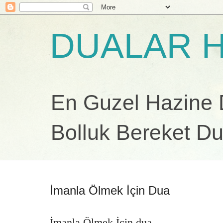
DUALAR H
En Guzel Hazine Du
Bolluk Bereket Du
İmanla Ölmek İçin Dua
İmanla Ölmek İçin dua.