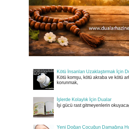
Kötü İnsanları Uzaklaştırmak İçin D
Kötü komşu, kötü akraba ve kötü ar
korunmak,
İşlerde Kolaylık İçin Dualar
İşi gücü rast gitmeyenlerin okuyacağı
Yeni Doğan Çocuğun Damağına Hu