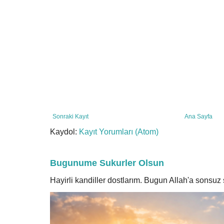
Sonraki Kayıt
Ana Sayfa
Kaydol:
Kayıt Yorumları (Atom)
Bugunume Sukurler Olsun
Hayirli kandiller dostlarım. Bugun Allah'a sonsu