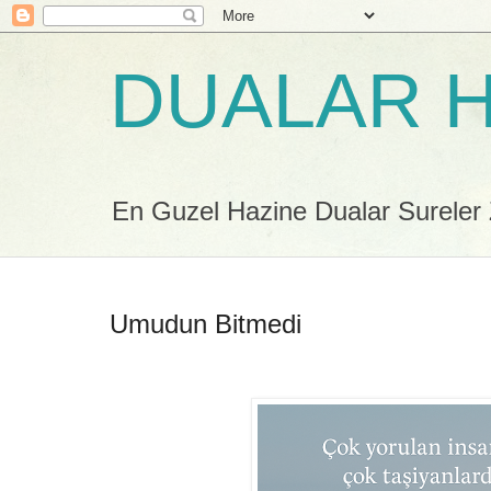
DUALAR H
En Guzel Hazine Dualar Sureler Zi
Umudun Bitmedi