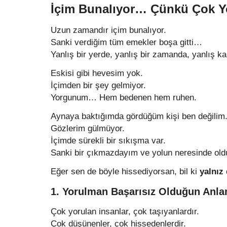
İçim Bunalıyor… Çünkü Çok 
Uzun zamandır içim bunalıyor.
Sanki verdiğim tüm emekler boşa gitti…
Yanlış bir yerde, yanlış bir zamanda, yanlış ka
Eskisi gibi hevesim yok.
İçimden bir şey gelmiyor.
Yorgunum… Hem bedenen hem ruhen.
Aynaya baktığımda gördüğüm kişi ben değilim
Gözlerim gülmüyor.
İçimde sürekli bir sıkışma var.
Sanki bir çıkmazdayım ve yolun neresinde ol
Eğer sen de böyle hissediyorsan, bil ki
yalnız 
1. Yorulman Başarısız Olduğun Anl
Çok yorulan insanlar, çok taşıyanlardır.
Çok düşünenler, çok hissedenlerdir.