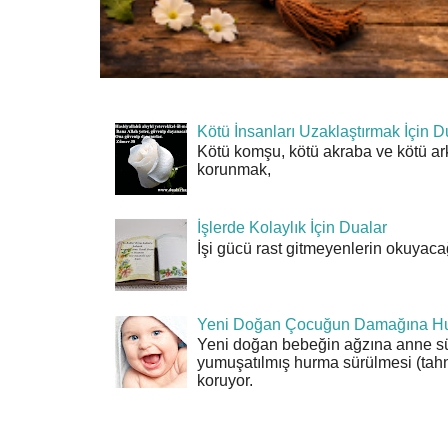
Kötü İnsanları Uzaklaştırmak İçin D
Kötü komşu, kötü akraba ve kötü ar
korunmak,
İşlerde Kolaylık İçin Dualar
İşi gücü rast gitmeyenlerin okuyacağı
Yeni Doğan Çocuğun Damağına Hu
Yeni doğan bebeğin ağzına anne sü
yumuşatılmış hurma sürülmesi (tahn
koruyor.