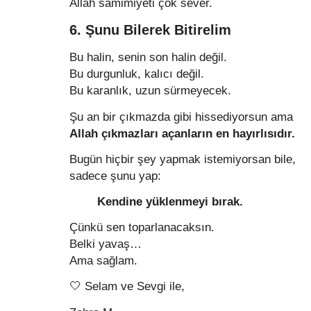
Allah samimiyeti çok sever.
6. Şunu Bilerek Bitirelim
Bu halin, senin son halin değil.
Bu durgunluk, kalıcı değil.
Bu karanlık, uzun sürmeyecek.
Şu an bir çıkmazda gibi hissediyorsun ama
Allah çıkmazları açanların en hayırlısıdır.
Bugün hiçbir şey yapmak istemiyorsan bile,
sadece şunu yap:
Kendine yüklenmeyi bırak.
Çünkü sen toparlanacaksın.
Belki yavaş…
Ama sağlam.
🤍 Selam ve Sevgi ile,