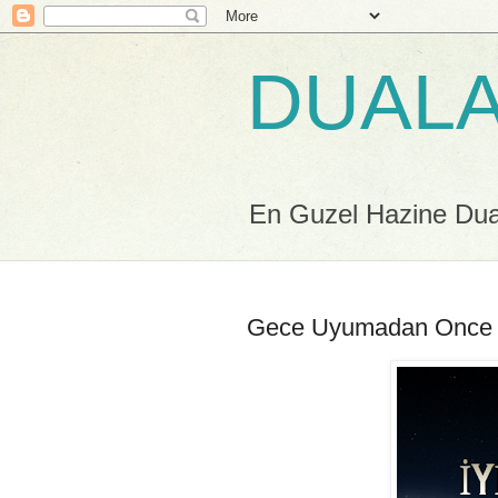
DUALA
En Guzel Hazine Duala
Gece Uyumadan Once