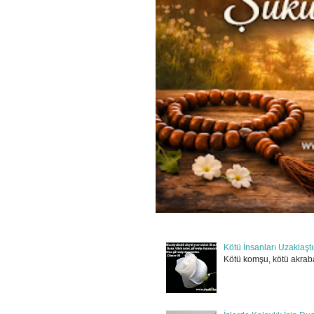
Kötü İnsanları Uzaklaşt
Kötü komşu, kötü akraba