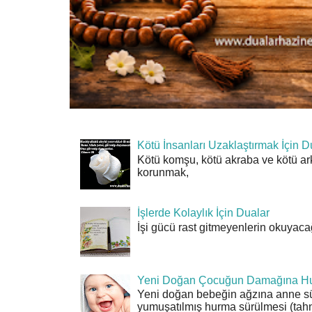
Kötü İnsanları Uzaklaştırmak İçin D
Kötü komşu, kötü akraba ve kötü ar
korunmak,
İşlerde Kolaylık İçin Dualar
İşi gücü rast gitmeyenlerin okuyacağı
Yeni Doğan Çocuğun Damağına Hu
Yeni doğan bebeğin ağzına anne sü
yumuşatılmış hurma sürülmesi (tahn