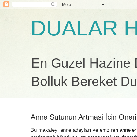
DUALAR H
En Guzel Hazine Du
Bolluk Bereket Du
Anne Sutunun Artmasi İcin Oneri
Bu makaleyi anne adayları ve emziren anneler 