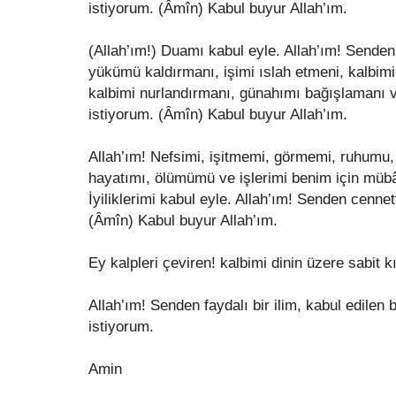
istiyorum. (Âmîn) Kabul buyur Allah’ım.
(Allah’ım!) Duamı kabul eyle. Allah’ım! Sende
yükümü kaldırmanı, işimi ıslah etmeni, kalbim
kalbimi nurlandırmanı, günahımı bağışlamanı 
istiyorum. (Âmîn) Kabul buyur Allah’ım.
Allah’ım! Nefsimi, işitmemi, görmemi, ruhumu, 
hayatımı, ölümümü ve işlerimi benim için müb
İyiliklerimi kabul eyle. Allah’ım! Senden cenne
(Âmîn) Kabul buyur Allah’ım.
Ey kalpleri çeviren! kalbimi dinin üzere sabit kı
Allah’ım! Senden faydalı bir ilim, kabul edilen b
istiyorum.
Amin