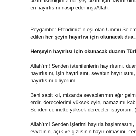
bizim istediğimiz her şey bizim için hayırlı ol
en hayırlısını nasip eder inşaAllah.
Peygamber Efendimiz’in eşi olan Ümmü Seleme’
edilen
her şeyin hayırlısı için okunacak dua
Herşeyin hayırlısı için okunacak duanın Tü
Allah’ım! Senden istenilenlerin hayırlısını, dua
hayırlısını, işin hayırlısını, sevabın hayırlısını
hayırlısını diliyorum.
Beni sabit kıl, mizanda sevaplarımın ağır gelme
erdir, derecelerimi yüksek eyle, namazımı kabu
Senden cennette yüksek dereceler istiyorum. 
Allah’ım! Senden işlerimi hayırla başlamasını,
evvelinin, açık ve gizlisinin hayır olmasını, c