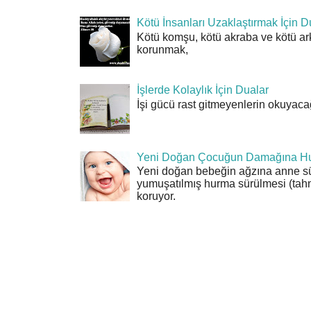
Kötü İnsanları Uzaklaştırmak İçin D
Kötü komşu, kötü akraba ve kötü ar
korunmak,
İşlerde Kolaylık İçin Dualar
İşi gücü rast gitmeyenlerin okuyacağı
Yeni Doğan Çocuğun Damağına Hu
Yeni doğan bebeğin ağzına anne sü
yumuşatılmış hurma sürülmesi (tahn
koruyor.