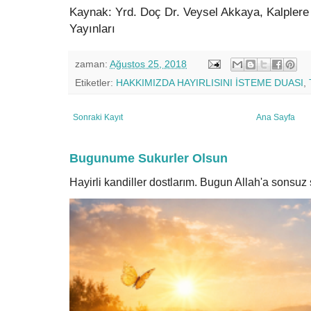
Kaynak: Yrd. Doç Dr. Veysel Akkaya, Kalplere
Yayınları
zaman:
Ağustos 25, 2018
Etiketler:
HAKKIMIZDA HAYIRLISINI İSTEME DUASI
,
Sonraki Kayıt
Ana Sayfa
Bugunume Sukurler Olsun
Hayirli kandiller dostlarım. Bugun Allah'a sonsu