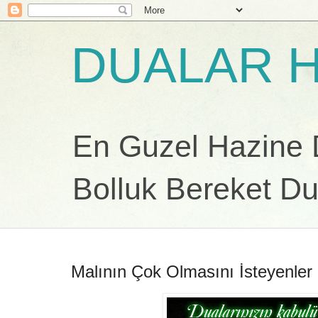
DUALAR H
En Guzel Hazine Du
Bolluk Bereket Du
Malının Çok Olmasını İsteyenler