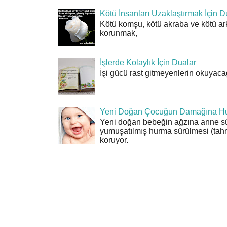
Kötü İnsanları Uzaklaştırmak İçin D
Kötü komşu, kötü akraba ve kötü ar
korunmak,
İşlerde Kolaylık İçin Dualar
İşi gücü rast gitmeyenlerin okuyacağı
Yeni Doğan Çocuğun Damağına Hu
Yeni doğan bebeğin ağzına anne sü
yumuşatılmış hurma sürülmesi (tahn
koruyor.