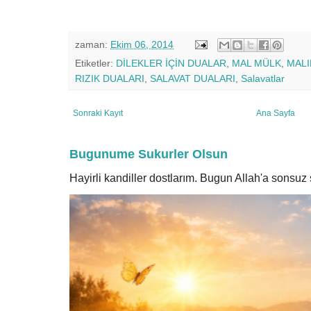
zaman:
Ekim 06, 2014
Etiketler:
DİLEKLER İÇİN DUALAR
,
MAL MÜLK
,
MALI
RIZIK DUALARI
,
SALAVAT DUALARI
,
Salavatlar
Sonraki Kayıt
Ana Sayfa
Bugunume Sukurler Olsun
Hayirli kandiller dostlarım. Bugun Allah'a sonsu