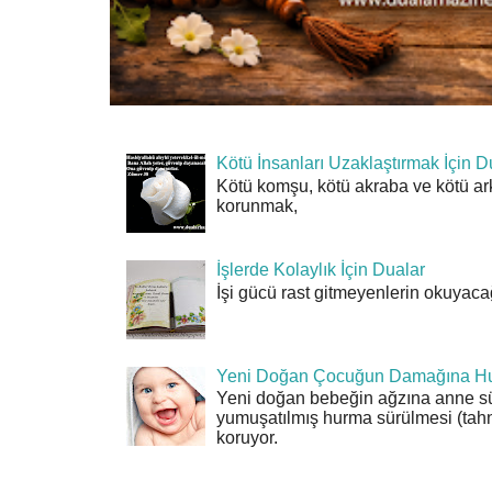
Kötü İnsanları Uzaklaştırmak İçin D
Kötü komşu, kötü akraba ve kötü ar
korunmak,
İşlerde Kolaylık İçin Dualar
İşi gücü rast gitmeyenlerin okuyacağı
Yeni Doğan Çocuğun Damağına Hu
Yeni doğan bebeğin ağzına anne sü
yumuşatılmış hurma sürülmesi (tahn
koruyor.