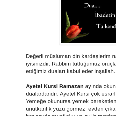
Değerli müslüman din kardeşlerim nas
iyisinizdir. Rabbim tuttuğumuz oruçla
ettiğimiz duaları kabul eder inşallah.
Ayetel Kursi Ramazan
ayında okuna
dualardandır. Ayetel Kursi çok esrarl
Yemeğe okunursa yemek bereketlenir
unutkanlık yüzü görmez, evden çık