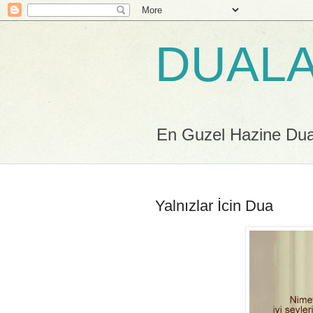
DUALA
En Guzel Hazine Duala
Yalnızlar İcin Dua