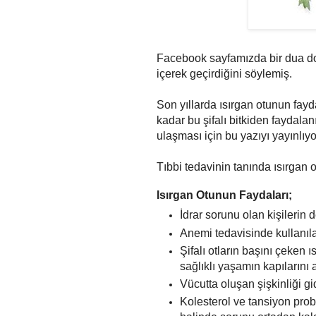
Facebook sayfamızda bir dua dos
içerek geçirdiğini söylemiş.
Son yıllarda ısırgan otunun fayd
kadar bu şifalı bitkiden faydala
ulaşması için bu yazıyı yayınlıy
Tıbbi tedavinin tanında ısırgan o
Isırgan Otunun Faydaları;
İdrar sorunu olan kişilerin 
Anemi tedavisinde kullanılan
Şifalı otların başını çeken ı
sağlıklı yaşamın kapılarını 
Vücutta oluşan şişkinliği gi
Kolesterol ve tansiyon prob