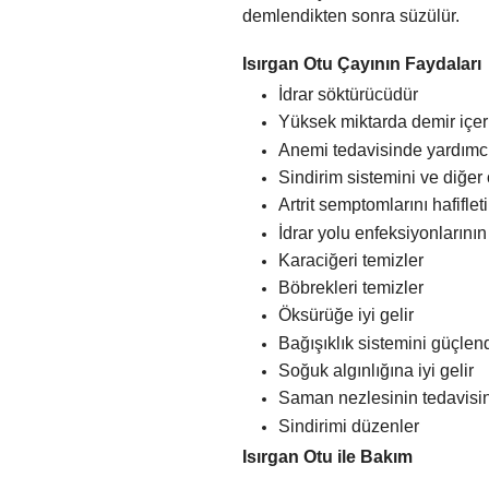
demlendikten sonra süzülür.
Isırgan Otu Çayının Faydaları
İdrar söktürücüdür
Yüksek miktarda demir içer
Anemi tedavisinde yardımcı 
Sindirim sistemini ve diğer 
Artrit semptomlarını hafifleti
İdrar yolu enfeksiyonlarının
Karaciğeri temizler
Böbrekleri temizler
Öksürüğe iyi gelir
Bağışıklık sistemini güçlend
Soğuk algınlığına iyi gelir
Saman nezlesinin tedavisind
Sindirimi düzenler
Isırgan Otu ile
Bakım