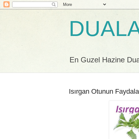
DUALA
En Guzel Hazine Duala
Isırgan Otunun Faydala