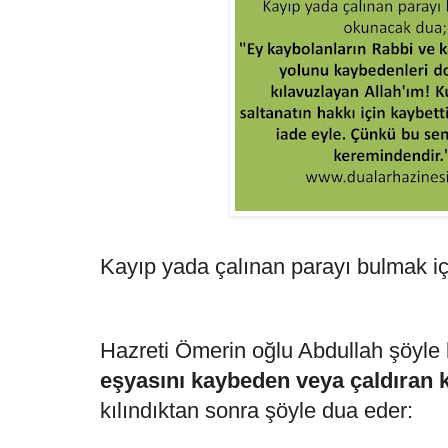
Kayıp yada çalınan parayı bulmak i
Hazreti Ömerin oğlu Abdullah şöyle
eşyasını kaybeden veya çaldıran k
kılındıktan sonra şöyle dua eder: