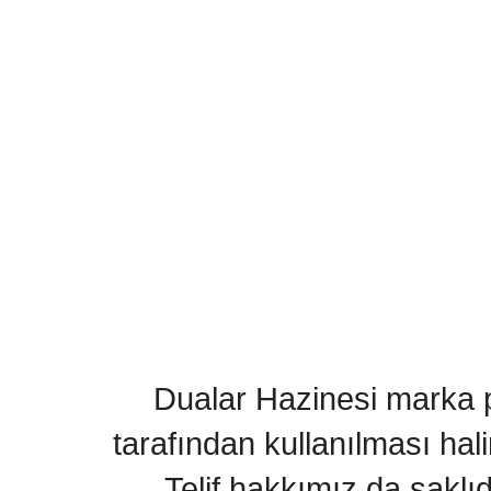
Dualar Hazinesi marka pa
tarafından kullanılması hal
Telif hakkımız da saklı