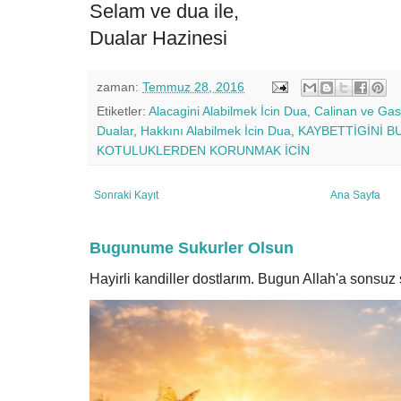
Selam ve dua ile,
Dualar Hazinesi
zaman:
Temmuz 28, 2016
Etiketler:
Alacagini Alabilmek İcin Dua
,
Calinan ve Gas
Dualar
,
Hakkını Alabilmek İcin Dua
,
KAYBETTİGİNİ B
KOTULUKLERDEN KORUNMAK İCİN
Sonraki Kayıt
Ana Sayfa
Bugunume Sukurler Olsun
Hayirli kandiller dostlarım. Bugun Allah'a sonsu