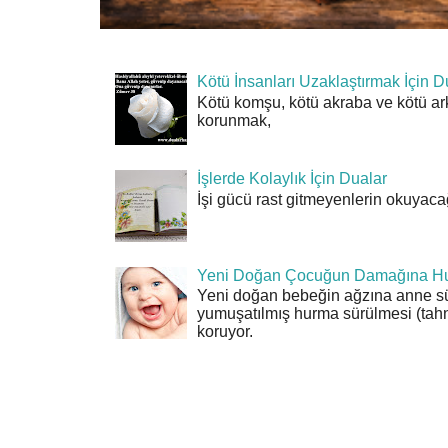
Kötü İnsanları Uzaklaştırmak İçin D
Kötü komşu, kötü akraba ve kötü ar
korunmak,
İşlerde Kolaylık İçin Dualar
İşi gücü rast gitmeyenlerin okuyacağı
Yeni Doğan Çocuğun Damağına Hu
Yeni doğan bebeğin ağzına anne sü
yumuşatılmış hurma sürülmesi (tahn
koruyor.