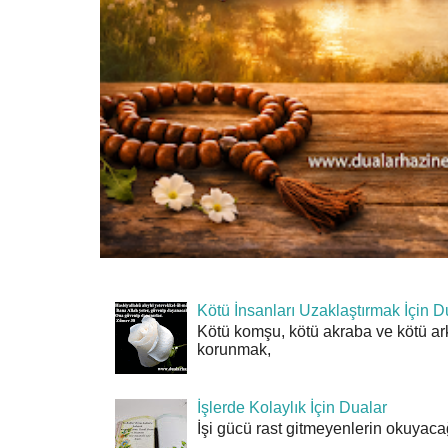
Kötü İnsanları Uzaklaştırmak İçin D
Kötü komşu, kötü akraba ve kötü ar
korunmak,
İşlerde Kolaylık İçin Dualar
İşi gücü rast gitmeyenlerin okuyacağı