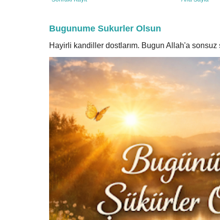
Bugunume Sukurler Olsun
Hayirli kandiller dostlarım. Bugun Allah'a sonsu