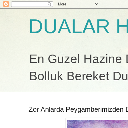
DUALAR H
En Guzel Hazine Du
Bolluk Bereket Du
Zor Anlarda Peygamberimizden 