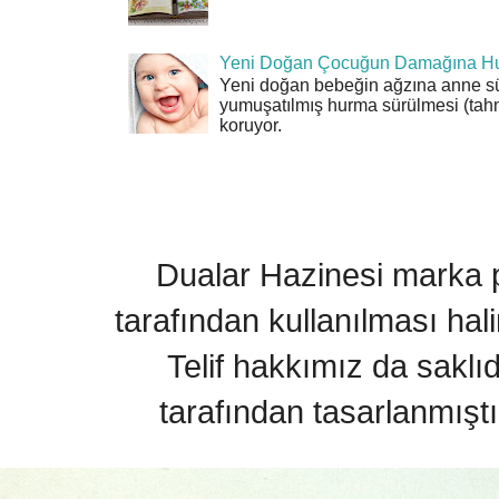
Yeni Doğan Çocuğun Damağına Hu
Yeni doğan bebeğin ağzına anne sü
yumuşatılmış hurma sürülmesi (tahn
koruyor.
Dualar Hazinesi marka pa
tarafından kullanılması hal
Telif hakkımız da saklı
tarafından tasarlanmıştı