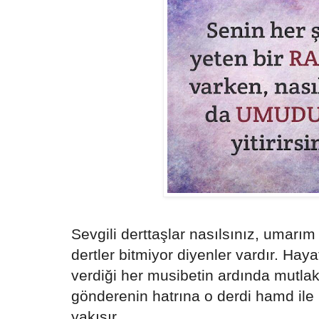
Sevgili derttaşlar nasılsınız, umarım i
dertler bitmiyor diyenler vardır. Haya
verdiği her musibetin ardında mutlak
gönderenin hatrına o derdi hamd ile 
yakışır.